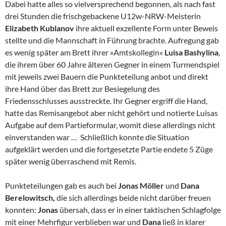
Dabei hatte alles so vielversprechend begonnen, als nach fast
drei Stunden die frischgebackene U12w-NRW-Meisterin
Elizabeth Kublanov
ihre aktuell exzellente Form unter Beweis
stellte und die Mannschaft in Führung brachte. Aufregung gab
es wenig später am Brett ihrer »Amtskollegin«
Luisa Bashylina
,
die ihrem über 60 Jahre älteren Gegner in einem Turmendspiel
mit jeweils zwei Bauern die Punkteteilung anbot und direkt
ihre Hand über das Brett zur Besiegelung des
Friedensschlusses ausstreckte. Ihr Gegner ergriff die Hand,
hatte das Remisangebot aber nicht gehört und notierte Luisas
Aufgabe auf dem Partieformular, womit diese allerdings nicht
einverstanden war … Schließlich konnte die Situation
aufgeklärt werden und die fortgesetzte Partie endete 5 Züge
später wenig überraschend mit Remis.
Punkteteilungen gab es auch bei
Jonas Möller
und
Dana
Berelowitsch,
die sich allerdings beide nicht darüber freuen
konnten:
Jonas
übersah, dass er in einer taktischen Schlagfolge
mit einer Mehrfigur verblieben war und
Dana
ließ in klarer