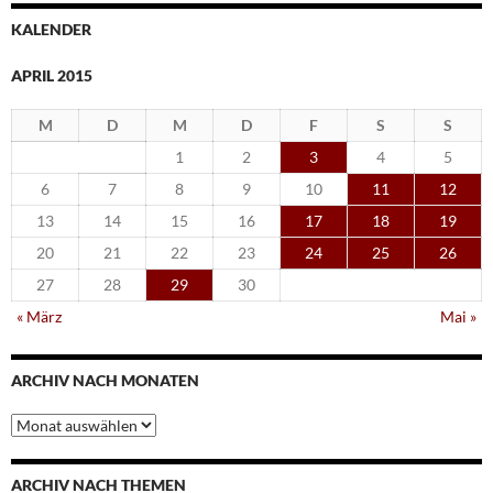
KALENDER
APRIL 2015
M
D
M
D
F
S
S
1
2
3
4
5
6
7
8
9
10
11
12
13
14
15
16
17
18
19
20
21
22
23
24
25
26
27
28
29
30
« März
Mai »
ARCHIV NACH MONATEN
Archiv
nach
Monaten
ARCHIV NACH THEMEN