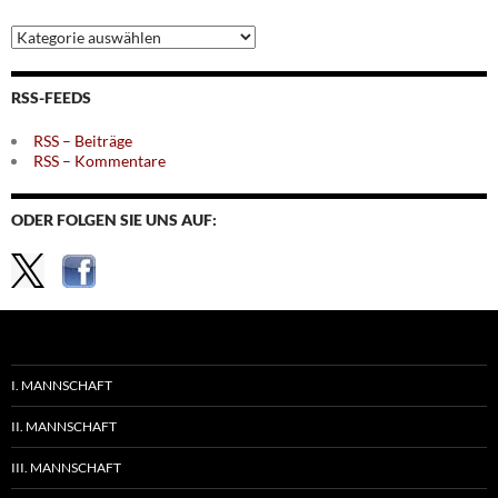
Archiv
nach
Themen
RSS-FEEDS
RSS – Beiträge
RSS – Kommentare
ODER FOLGEN SIE UNS AUF:
I. MANNSCHAFT
II. MANNSCHAFT
III. MANNSCHAFT