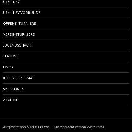
U16 – NSV
U14 – NSV VORRUNDE
OFFENE TURNIERE
VEREINSTURNIERE
JUGENDSCHACH
TERMINE
LINKS
INFOS PER E-MAIL
SPONSOREN
ARCHIVE
Aufgesetzt von Marius Fränzel
Stolz präsentiert von WordPress