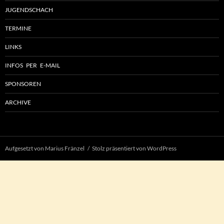
JUGENDSCHACH
TERMINE
LINKS
INFOS PER E-MAIL
SPONSOREN
ARCHIVE
Aufgesetzt von Marius Fränzel
Stolz präsentiert von WordPress