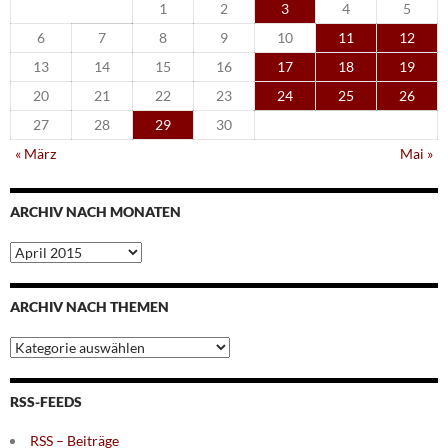
1
2
3
4
5
6
7
8
9
10
11
12
13
14
15
16
17
18
19
20
21
22
23
24
25
26
27
28
29
30
« März
Mai »
ARCHIV NACH MONATEN
Archiv
nach
Monaten
ARCHIV NACH THEMEN
Archiv
nach
Themen
RSS-FEEDS
RSS – Beiträge