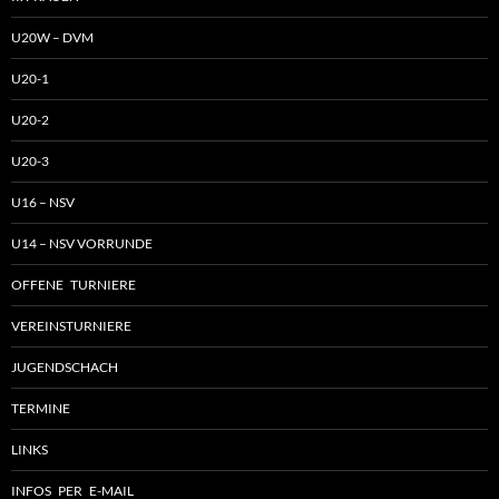
U20W – DVM
U20-1
U20-2
U20-3
U16 – NSV
U14 – NSV VORRUNDE
OFFENE TURNIERE
VEREINSTURNIERE
JUGENDSCHACH
TERMINE
LINKS
INFOS PER E-MAIL