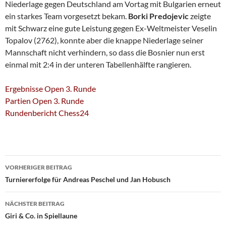
Niederlage gegen Deutschland am Vortag mit Bulgarien erneut
ein starkes Team vorgesetzt bekam.
Borki Predojevic
zeigte
mit Schwarz eine gute Leistung gegen Ex-Weltmeister Veselin
Topalov (2762), konnte aber die knappe Niederlage seiner
Mannschaft nicht verhindern, so dass die Bosnier nun erst
einmal mit 2:4 in der unteren Tabellenhälfte rangieren.
Ergebnisse Open 3. Runde
Partien Open 3. Runde
Rundenbericht Chess24
Beitragsnavigation
VORHERIGER BEITRAG
Turniererfolge für Andreas Peschel und Jan Hobusch
NÄCHSTER BEITRAG
Giri & Co. in Spiellaune