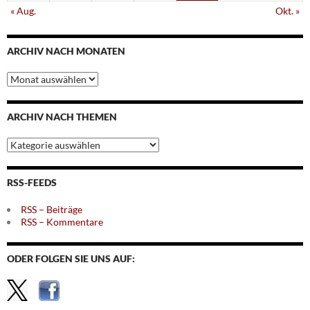
« Aug.
Okt. »
ARCHIV NACH MONATEN
Archiv
nach
Monaten
ARCHIV NACH THEMEN
Archiv
nach
Themen
RSS-FEEDS
RSS – Beiträge
RSS – Kommentare
ODER FOLGEN SIE UNS AUF: