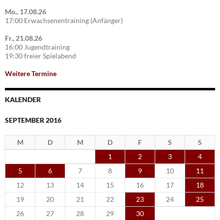
Mo., 17.08.26
17:00 Erwachsenentraining (Anfänger)
Fr., 21.08.26
16:00 Jugendtraining
19:30 freier Spielabend
Weitere Termine
KALENDER
SEPTEMBER 2016
M
D
M
D
F
S
S
1
2
3
4
5
6
7
8
9
10
11
12
13
14
15
16
17
18
19
20
21
22
23
24
25
26
27
28
29
30