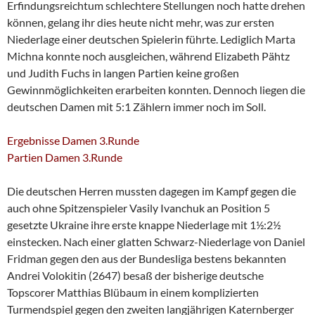
Erfindungsreichtum schlechtere Stellungen noch hatte drehen
können, gelang ihr dies heute nicht mehr, was zur ersten
Niederlage einer deutschen Spielerin führte. Lediglich Marta
Michna konnte noch ausgleichen, während Elizabeth Pähtz
und Judith Fuchs in langen Partien keine großen
Gewinnmöglichkeiten erarbeiten konnten. Dennoch liegen die
deutschen Damen mit 5:1 Zählern immer noch im Soll.
Ergebnisse Damen 3.Runde
Partien Damen 3.Runde
Die deutschen Herren mussten dagegen im Kampf gegen die
auch ohne Spitzenspieler Vasily Ivanchuk an Position 5
gesetzte Ukraine ihre erste knappe Niederlage mit 1½:2½
einstecken. Nach einer glatten Schwarz-Niederlage von Daniel
Fridman gegen den aus der Bundesliga bestens bekannten
Andrei Volokitin (2647) besaß der bisherige deutsche
Topscorer Matthias Blübaum in einem komplizierten
Turmendspiel gegen den zweiten langjährigen Katernberger