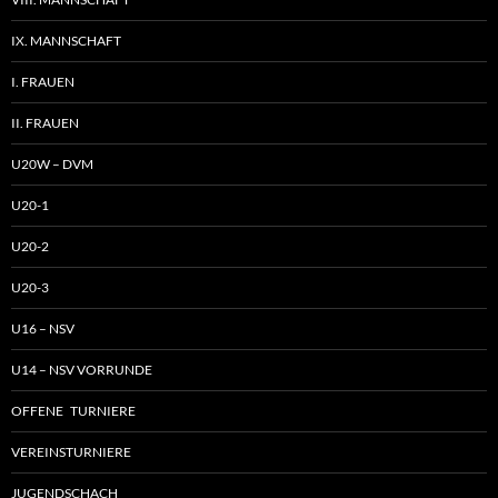
IX. MANNSCHAFT
I. FRAUEN
II. FRAUEN
U20W – DVM
U20-1
U20-2
U20-3
U16 – NSV
U14 – NSV VORRUNDE
OFFENE TURNIERE
VEREINSTURNIERE
JUGENDSCHACH