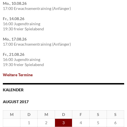
Mo., 10.08.26
17:00 Erwachsenentraining (Anfänger)
Fr., 14.08.26
16:00 Jugendtraining
19:30 freier Spielabend
Mo., 17.08.26
17:00 Erwachsenentraining (Anfänger)
Fr., 21.08.26
16:00 Jugendtraining
19:30 freier Spielabend
Weitere Termine
KALENDER
AUGUST 2017
M
D
M
D
F
S
S
1
2
3
4
5
6