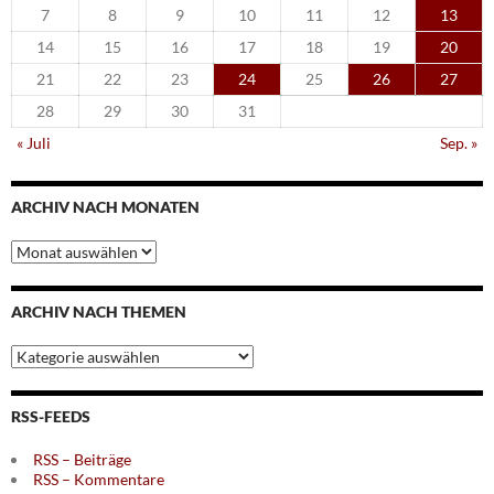
7
8
9
10
11
12
13
14
15
16
17
18
19
20
21
22
23
24
25
26
27
28
29
30
31
« Juli
Sep. »
ARCHIV NACH MONATEN
Archiv
nach
Monaten
ARCHIV NACH THEMEN
Archiv
nach
Themen
RSS-FEEDS
RSS – Beiträge
RSS – Kommentare