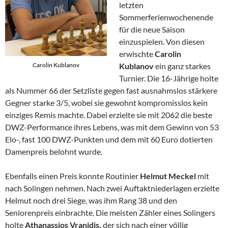
letzten
Sommerferienwochenende
für die neue Saison
einzuspielen. Von diesen
erwischte
Carolin
Kublanov
ein ganz starkes
Carolin Kublanov
Turnier. Die 16-Jährige holte
als Nummer 66 der Setzliste gegen fast ausnahmslos stärkere
Gegner starke 3/5, wobei sie gewohnt kompromisslos kein
einziges Remis machte. Dabei erzielte sie mit 2062 die beste
DWZ-Performance ihres Lebens, was mit dem Gewinn von 53
Elo-, fast 100 DWZ-Punkten und dem mit 60 Euro dotierten
Damenpreis belohnt wurde.
Ebenfalls einen Preis konnte Routinier
Helmut Meckel
mit
nach Solingen nehmen. Nach zwei Auftaktniederlagen erzielte
Helmut noch drei Siege, was ihm Rang 38 und den
Seniorenpreis einbrachte. Die meisten Zähler eines Solingers
holte
Athanassios Vranidis,
der sich nach einer völlig