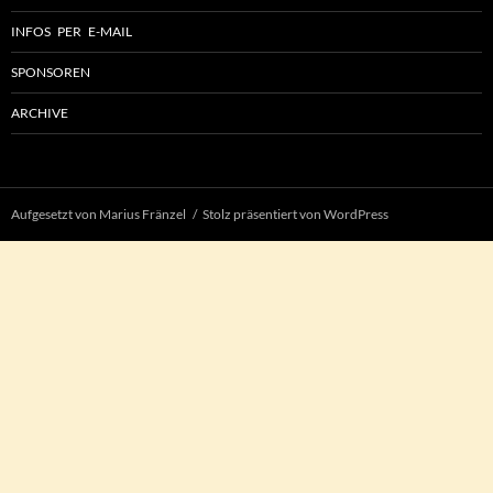
INFOS PER E-MAIL
SPONSOREN
ARCHIVE
Aufgesetzt von Marius Fränzel
Stolz präsentiert von WordPress