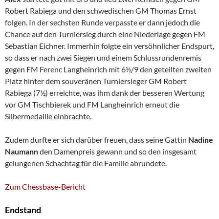
Robert Rabiega und den schwedischen GM Thomas Ernst
folgen. In der sechsten Runde verpasste er dann jedoch die
Chance auf den Turniersieg durch eine Niederlage gegen FM
Sebastian Eichner. Immerhin folgte ein versöhnlicher Endspurt,
so dass er nach zwei Siegen und einem Schlussrundenremis
gegen FM Ferenc Langheinrich mit 6½/9 den geteilten zweiten
Platz hinter dem souveränen Turniersieger GM Robert
Rabiega (7½) erreichte, was ihm dank der besseren Wertung
vor GM Tischbierek und FM Langheinrich erneut die
Silbermedaille einbrachte.
Zudem durfte er sich darüber freuen, dass seine Gattin
Nadine
Naumann
den Damenpreis gewann und so den insgesamt
gelungenen Schachtag für die Familie abrundete.
Zum Chessbase-Bericht
Endstand