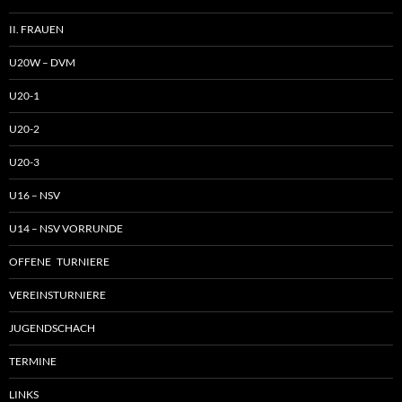
II. FRAUEN
U20W – DVM
U20-1
U20-2
U20-3
U16 – NSV
U14 – NSV VORRUNDE
OFFENE TURNIERE
VEREINSTURNIERE
JUGENDSCHACH
TERMINE
LINKS