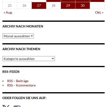
25
26
27
28
29
30
« Aug.
Okt. »
ARCHIV NACH MONATEN
Archiv
nach
Monaten
ARCHIV NACH THEMEN
Archiv
nach
Themen
RSS-FEEDS
RSS – Beiträge
RSS – Kommentare
ODER FOLGEN SIE UNS AUF: