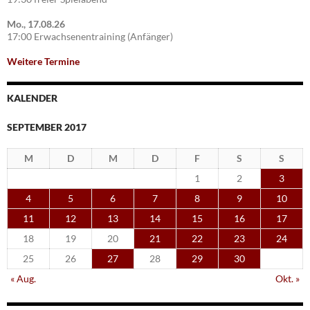
Mo., 17.08.26
17:00 Erwachsenentraining (Anfänger)
Weitere Termine
KALENDER
SEPTEMBER 2017
M
D
M
D
F
S
S
1
2
3
4
5
6
7
8
9
10
11
12
13
14
15
16
17
18
19
20
21
22
23
24
25
26
27
28
29
30
« Aug.
Okt. »