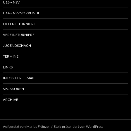
U16 – NSV
U14 – NSV VORRUNDE
OFFENE TURNIERE
VEREINSTURNIERE
JUGENDSCHACH
TERMINE
LINKS
INFOS PER E-MAIL
SPONSOREN
ARCHIVE
Aufgesetzt von Marius Fränzel
Stolz präsentiert von WordPress