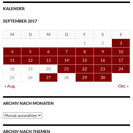
KALENDER
SEPTEMBER 2017
M
D
M
D
F
S
S
1
2
3
4
5
6
7
8
9
10
11
12
13
14
15
16
17
18
19
20
21
22
23
24
25
26
27
28
29
30
« Aug.
Okt. »
ARCHIV NACH MONATEN
Archiv
nach
Monaten
ARCHIV NACH THEMEN