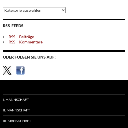
Archiv
nach
Themen
RSS-FEEDS
RSS – Beiträge
RSS – Kommentare
ODER FOLGEN SIE UNS AUF:
I. MANNSCHAFT
II. MANNSCHAFT
III. MANNSCHAFT