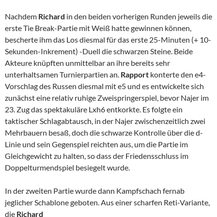
Nachdem
Richard
in den beiden vorherigen Runden jeweils die
erste Tie Break-Partie mit Weiß hatte gewinnen können,
bescherte ihm das Los diesmal für das erste 25-Minuten (+ 10-
Sekunden-Inkrement) -Duell die schwarzen Steine. Beide
Akteure knüpften unmittelbar an ihre bereits sehr
unterhaltsamen Turnierpartien an.
Rapport
konterte den e4-
Vorschlag des Russen diesmal mit e5 und es entwickelte sich
zunächst eine relativ ruhige Zweispringerspiel, bevor Najer im
23. Zug das spektakuläre Lxh6 entkorkte. Es folgte ein
taktischer Schlagabtausch, in der Najer zwischenzeitlich zwei
Mehrbauern besaß, doch die schwarze Kontrolle über die d-
Linie und sein Gegenspiel reichten aus, um die Partie im
Gleichgewicht zu halten, so dass der Friedensschluss im
Doppelturmendspiel besiegelt wurde.
In der zweiten Partie wurde dann Kampfschach fernab
jeglicher Schablone geboten. Aus einer scharfen Reti-Variante,
die
Richard