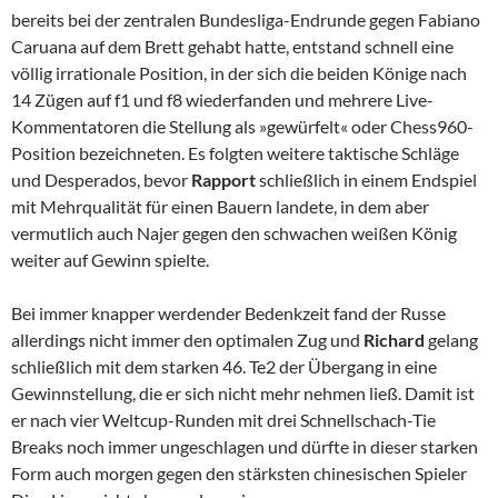
bereits bei der zentralen Bundesliga-Endrunde gegen Fabiano
Caruana auf dem Brett gehabt hatte, entstand schnell eine
völlig irrationale Position, in der sich die beiden Könige nach
14 Zügen auf f1 und f8 wiederfanden und mehrere Live-
Kommentatoren die Stellung als »gewürfelt« oder Chess960-
Position bezeichneten. Es folgten weitere taktische Schläge
und Desperados, bevor
Rapport
schließlich in einem Endspiel
mit Mehrqualität für einen Bauern landete, in dem aber
vermutlich auch Najer gegen den schwachen weißen König
weiter auf Gewinn spielte.
Bei immer knapper werdender Bedenkzeit fand der Russe
allerdings nicht immer den optimalen Zug und
Richard
gelang
schließlich mit dem starken 46. Te2 der Übergang in eine
Gewinnstellung, die er sich nicht mehr nehmen ließ. Damit ist
er nach vier Weltcup-Runden mit drei Schnellschach-Tie
Breaks noch immer ungeschlagen und dürfte in dieser starken
Form auch morgen gegen den stärksten chinesischen Spieler