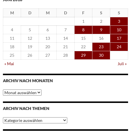
M
D
M
D
F
S
S
1
2
3
4
5
6
7
8
9
10
11
12
13
14
15
16
17
18
19
20
21
22
23
24
25
26
27
28
29
30
« Mai
Juli »
ARCHIV NACH MONATEN
Archiv
nach
Monaten
ARCHIV NACH THEMEN
Archiv
nach
Themen