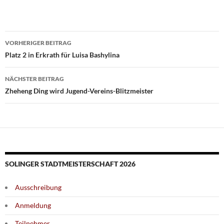
Beitragsnavigation
VORHERIGER BEITRAG
Platz 2 in Erkrath für Luisa Bashylina
NÄCHSTER BEITRAG
Zheheng Ding wird Jugend-Vereins-Blitzmeister
SOLINGER STADTMEISTERSCHAFT 2026
Ausschreibung
Anmeldung
Teilnehmer