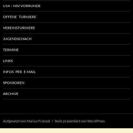
U14 – NSV VORRUNDE
OFFENE TURNIERE
VEREINSTURNIERE
JUGENDSCHACH
TERMINE
LINKS
INFOS PER E-MAIL
SPONSOREN
ARCHIVE
Aufgesetzt von Marius Fränzel
Stolz präsentiert von WordPress