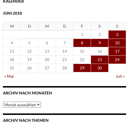
KALENDER
JUNI 2018
M
D
M
D
F
S
S
1
2
3
4
5
6
7
8
9
10
11
12
13
14
15
16
17
18
19
20
21
22
23
24
25
26
27
28
29
30
« Mai
Juli »
ARCHIV NACH MONATEN
Archiv
nach
Monaten
ARCHIV NACH THEMEN