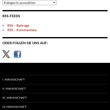
Archiv
nach
Themen
RSS-FEEDS
RSS – Beiträge
RSS – Kommentare
ODER FOLGEN SIE UNS AUF:
I. MANNSCHAFT
II. MANNSCHAFT
III. MANNSCHAFT
IV. MANNSCHAFT