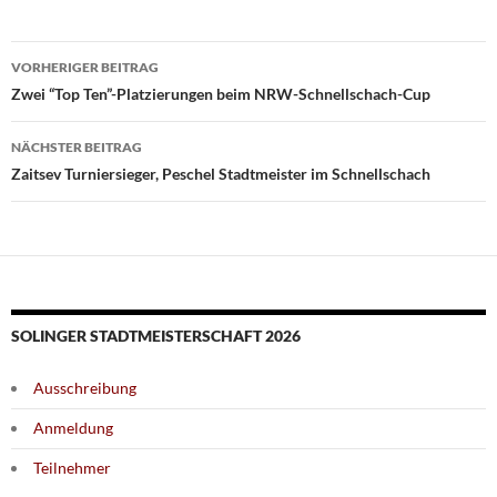
Beitragsnavigation
VORHERIGER BEITRAG
Zwei “Top Ten”-Platzierungen beim NRW-Schnellschach-Cup
NÄCHSTER BEITRAG
Zaitsev Turniersieger, Peschel Stadtmeister im Schnellschach
SOLINGER STADTMEISTERSCHAFT 2026
Ausschreibung
Anmeldung
Teilnehmer