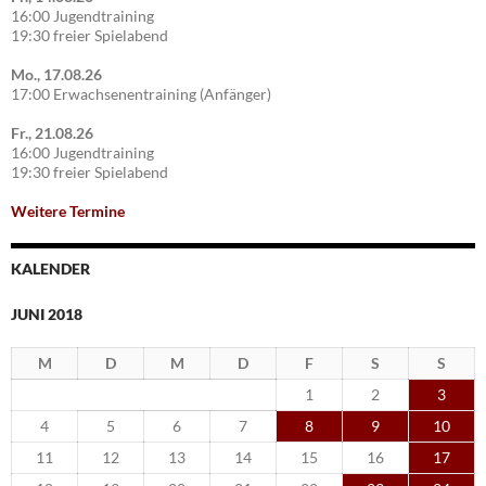
16:00 Jugendtraining
19:30 freier Spielabend
Mo., 17.08.26
17:00 Erwachsenentraining (Anfänger)
Fr., 21.08.26
16:00 Jugendtraining
19:30 freier Spielabend
Weitere Termine
KALENDER
JUNI 2018
M
D
M
D
F
S
S
1
2
3
4
5
6
7
8
9
10
11
12
13
14
15
16
17