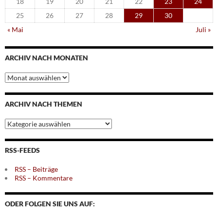
18
19
20
21
22
23
24
25
26
27
28
29
30
« Mai
Juli »
ARCHIV NACH MONATEN
Archiv
nach
Monaten
ARCHIV NACH THEMEN
Archiv
nach
Themen
RSS-FEEDS
RSS – Beiträge
RSS – Kommentare
ODER FOLGEN SIE UNS AUF: