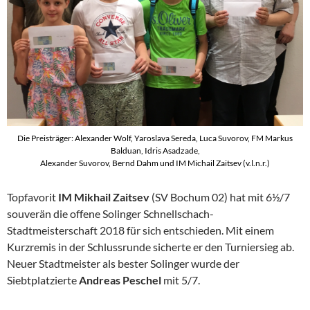
Die Preisträger: Alexander Wolf, Yaroslava Sereda, Luca Suvorov, FM Markus
Balduan, Idris Asadzade,
Alexander Suvorov, Bernd Dahm und IM Michail Zaitsev (v.l.n.r.)
Topfavorit
IM Mikhail Zaitsev
(SV Bochum 02) hat mit 6½/7
souverän die offene Solinger Schnellschach-
Stadtmeisterschaft 2018 für sich entschieden. Mit einem
Kurzremis in der Schlussrunde sicherte er den Turniersieg ab.
Neuer Stadtmeister als bester Solinger wurde der
Siebtplatzierte
Andreas Peschel
mit 5/7.