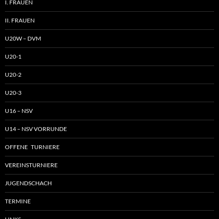
I. FRAUEN
II. FRAUEN
U20W – DVM
U20-1
U20-2
U20-3
U16 – NSV
U14 – NSV VORRUNDE
OFFENE TURNIERE
VEREINSTURNIERE
JUGENDSCHACH
TERMINE