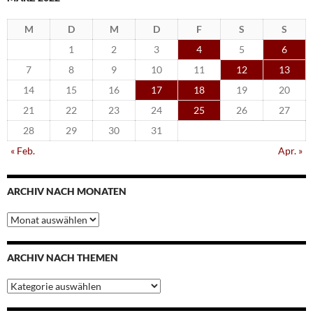
M
D
M
D
F
S
S
1
2
3
4
5
6
7
8
9
10
11
12
13
14
15
16
17
18
19
20
21
22
23
24
25
26
27
28
29
30
31
« Feb.
Apr. »
ARCHIV NACH MONATEN
Archiv
nach
Monaten
ARCHIV NACH THEMEN
Archiv
nach
Themen