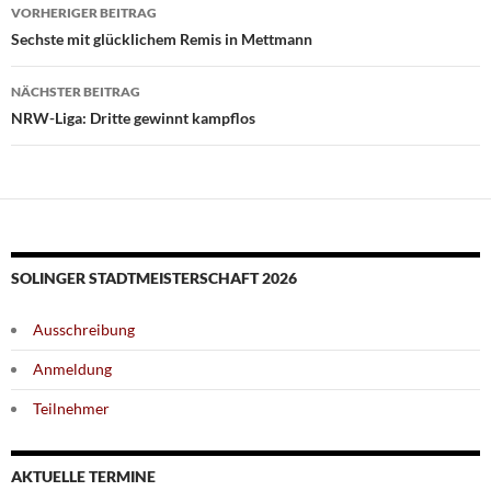
Beitragsnavigation
VORHERIGER BEITRAG
Sechste mit glücklichem Remis in Mettmann
NÄCHSTER BEITRAG
NRW-Liga: Dritte gewinnt kampflos
SOLINGER STADTMEISTERSCHAFT 2026
Ausschreibung
Anmeldung
Teilnehmer
AKTUELLE TERMINE