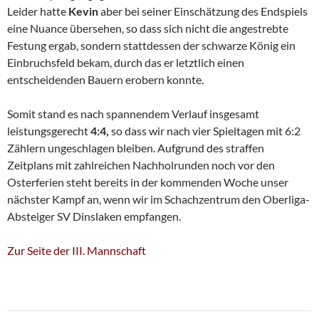
Leider hatte
Kevin
aber bei seiner Einschätzung des Endspiels
eine Nuance übersehen, so dass sich nicht die angestrebte
Festung ergab, sondern stattdessen der schwarze König ein
Einbruchsfeld bekam, durch das er letztlich einen
entscheidenden Bauern erobern konnte.
Somit stand es nach spannendem Verlauf insgesamt
leistungsgerecht
4:4,
so dass wir nach vier Spieltagen mit 6:2
Zählern ungeschlagen bleiben. Aufgrund des straffen
Zeitplans mit zahlreichen Nachholrunden noch vor den
Osterferien steht bereits in der kommenden Woche unser
nächster Kampf an, wenn wir im Schachzentrum den Oberliga-
Absteiger SV Dinslaken empfangen.
Zur Seite der III. Mannschaft