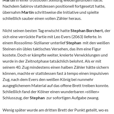
Nachdem Sabirov stattdessen positionell fortgesetzt hatte,
übernahm
Martin
schrittweise die Initiative und spielte
schließlich sauber einen vollen Zähler heraus.
Nicht seinen besten Tag erwischt hatte
Stephan Borchert,
der
sich eine verrückte Partie mit Leo Evers (2063) lieferte. In
einem Rossolimo-Sizilianer unterlief
Stephan
mit den weißen
Steinen ein übles taktisches Versehen, das ihm eine Figur
kostete. Doch er kämpfte weiter, kreierte Verwicklungen und
wurde in der Zeitnotphase tatsächlich belohnt. Als er mit
seinem 40. Zug mindestens einen halben Zähler hätte sichern
können, machte er stattdessen fast à tempo einen impulsiven
Zug, nach dem Evers den weißen König bei nunmehr
ausgeglichenem Material auf das offene Brett treiben konnte.
Schließlich fand der Kölner einen wunderbaren »stillen«
Schlusszug, der
Stephan
zur sofortigen Aufgabe zwang.
Wenig später wurde am dritten Brett der Punkt geteilt, wo es