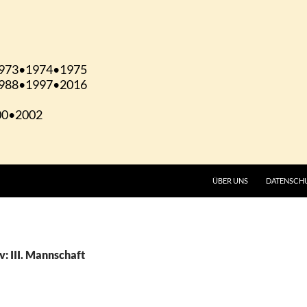
ÜBER UNS
DATENSCH
: III. Mannschaft