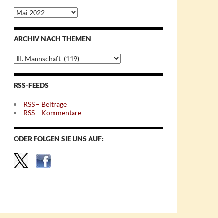
Archiv
nach
Monaten
ARCHIV NACH THEMEN
Archiv
nach
Themen
RSS-FEEDS
RSS – Beiträge
RSS – Kommentare
ODER FOLGEN SIE UNS AUF: