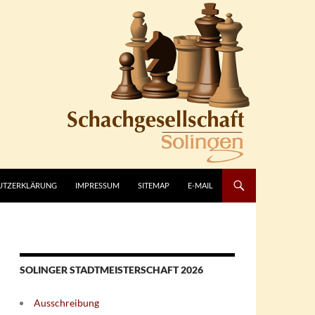
UTZERKLÄRUNG
IMPRESSUM
SITEMAP
E-MAIL
SOLINGER STADTMEISTERSCHAFT 2026
Ausschreibung