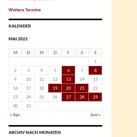
Weitere Termine
KALENDER
MAI 2022
M
D
M
D
F
S
S
1
2
3
4
5
6
7
8
9
10
11
12
13
14
15
16
17
18
19
20
21
22
23
24
25
26
27
28
29
30
31
« Apr.
Juni »
ARCHIV NACH MONATEN