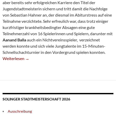
aber bereits sehr erfolgreichen Karriere den Titel der
Jugendstadtmeisterin sichern und tritt damit die Nachfolge
von Sebastian Hahner an, der diesmal im Abiturstress auf eine
Teilnahme verzichtete. Sehr erfreulich war, dass trotz einiger
kurzfristiger krankheitsbedingter Absagen eine gute
Teilnehmerzahl von 16 Spielerinnen und Spielern, darunter mit
Aanand Balla
auch ein Nichtvereinsspieler, verzeichnet
werden konnte und sich viele Jungtalente im 15-Minuten-
Schnellschachturnier in den Vordergrund spielen konnten.
Yaroslava Sereda Gewinnt Jugendstadtmeisterschaft
Weiterlesen
→
SOLINGER STADTMEISTERSCHAFT 2026
Ausschreibung