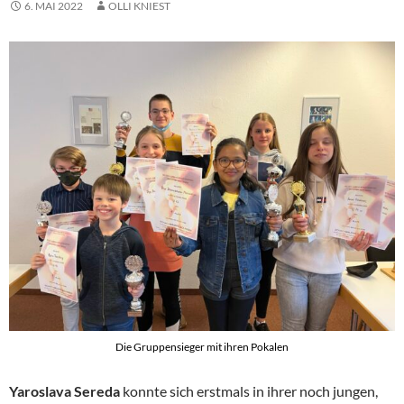
6. MAI 2022
OLLI KNIEST
Die Gruppensieger mit ihren Pokalen
Yaroslava Sereda
konnte sich erstmals in ihrer noch jungen,