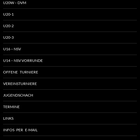
U20W – DVM
U20-1
U20-2
U20-3
U16 – NSV
U14 – NSV VORRUNDE
OFFENE TURNIERE
VEREINSTURNIERE
JUGENDSCHACH
TERMINE
LINKS
INFOS PER E-MAIL