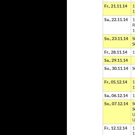
Fr., 21.11.14
1
1
Sa., 22.11.14
1
R
1
So., 23.11.14
S
S
Fr., 28.11.14
1
Sa., 29.11.14
So., 30.11.14
S
Fr., 05.12.14
1
1
Sa., 06.12.14
1
So., 07.12.14
S
S
U
U
Fr., 12.12.14
1
1