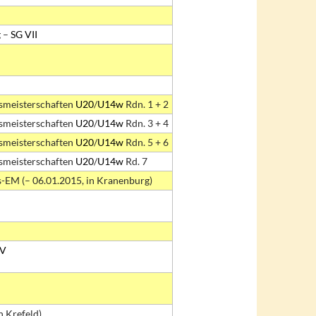
 –
SG VII
smeisterschaften
U20
/
U14w
Rdn. 1 + 2
smeisterschaften
U20
/
U14w
Rdn. 3 + 4
smeisterschaften
U20
/
U14w
Rdn. 5 + 6
smeisterschaften
U20
/
U14w
Rd. 7
-EM (– 06.01.2015, in Kranenburg)
 V
n Krefeld)