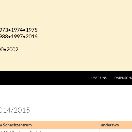
ÜBER UNS
DATENSCH
2014/2015
m Schachzentrum
anderswo