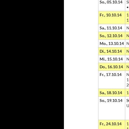
So., 05.10.14
S
Fr., 10.10.14
1
1
Sa., 11.10.14
N
So., 12.10.14
N
Mo., 13.10.14
N
Di., 14.10.14
N
Mi., 15.10.14
N
Do., 16.10.14
N
Fr., 17.10.14
N
1
2
Sa., 18.10.14
1
So., 19.10.14
S
U
Fr., 24.10.14
1
1