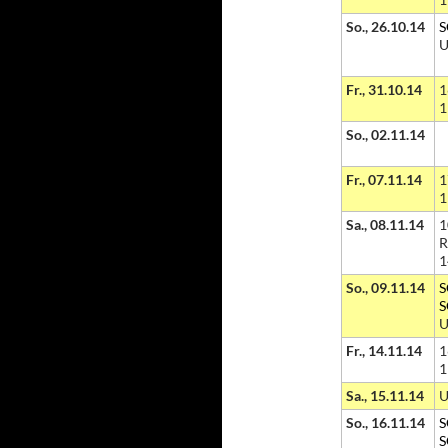
So., 26.10.14
S
U
Fr., 31.10.14
1
1
So., 02.11.14
Fr., 07.11.14
1
1
Sa., 08.11.14
1
R
1
So., 09.11.14
S
S
U
Fr., 14.11.14
1
1
Sa., 15.11.14
U
So., 16.11.14
S
S