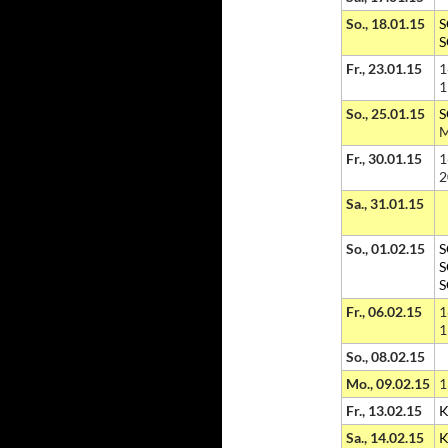
So., 18.01.15
S
S
Fr., 23.01.15
1
1
So., 25.01.15
S
M
Fr., 30.01.15
1
2
Sa., 31.01.15
So., 01.02.15
S
S
S
Fr., 06.02.15
1
1
So., 08.02.15
Mo., 09.02.15
1
Fr., 13.02.15
K
Sa., 14.02.15
K