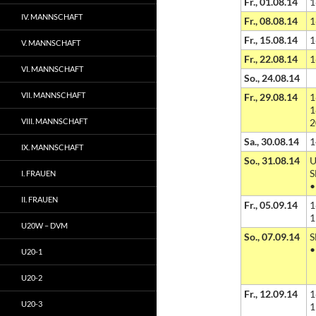
Fr., 01.08.14
1
IV. MANNSCHAFT
Fr., 08.08.14
1
Fr., 15.08.14
1
V. MANNSCHAFT
Fr., 22.08.14
1
VI. MANNSCHAFT
So., 24.08.14
VII. MANNSCHAFT
Fr., 29.08.14
1
1
VIII. MANNSCHAFT
2
Sa., 30.08.14
1
IX. MANNSCHAFT
So., 31.08.14
U
S
I. FRAUEN
II. FRAUEN
Fr., 05.09.14
1
1
U20W – DVM
So., 07.09.14
S
U20-1
U20-2
Fr., 12.09.14
1
U20-3
1