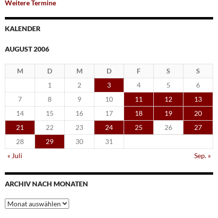
Weitere Termine
KALENDER
AUGUST 2006
M
D
M
D
F
S
S
1
2
3
4
5
6
7
8
9
10
11
12
13
14
15
16
17
18
19
20
21
22
23
24
25
26
27
28
29
30
31
« Juli
Sep. »
ARCHIV NACH MONATEN
Archiv
nach