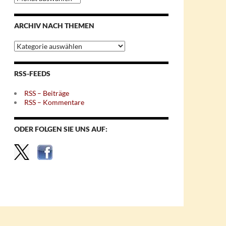
nach
Monaten
ARCHIV NACH THEMEN
Archiv
nach
Themen
RSS-FEEDS
RSS – Beiträge
RSS – Kommentare
ODER FOLGEN SIE UNS AUF: