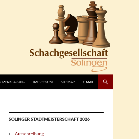
UTZERKLÄRUNG
IMPRESSUM
SITEMAP
E-MAIL
SOLINGER STADTMEISTERSCHAFT 2026
Ausschreibung