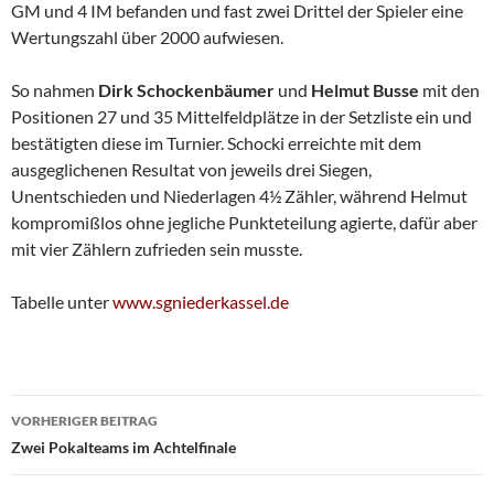
GM und 4 IM befanden und fast zwei Drittel der Spieler eine
Wertungszahl über 2000 aufwiesen.
So nahmen
Dirk Schockenbäumer
und
Helmut Busse
mit den
Positionen 27 und 35 Mittelfeldplätze in der Setzliste ein und
bestätigten diese im Turnier. Schocki erreichte mit dem
ausgeglichenen Resultat von jeweils drei Siegen,
Unentschieden und Niederlagen 4½ Zähler, während Helmut
kompromißlos ohne jegliche Punkteteilung agierte, dafür aber
mit vier Zählern zufrieden sein musste.
Tabelle unter
www.sgniederkassel.de
Beitragsnavigation
VORHERIGER BEITRAG
Zwei Pokalteams im Achtelfinale