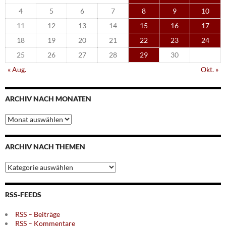
4
5
6
7
8
9
10
11
12
13
14
15
16
17
18
19
20
21
22
23
24
25
26
27
28
29
30
« Aug.
Okt. »
ARCHIV NACH MONATEN
Archiv
nach
Monaten
ARCHIV NACH THEMEN
Archiv
nach
Themen
RSS-FEEDS
RSS – Beiträge
RSS – Kommentare