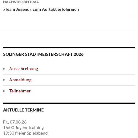
NÄCHSTER BEITRAG
»Team Jugend« zum Auftakt erfolgreich
SOLINGER STADTMEISTERSCHAFT 2026
Ausschreibung
Anmeldung
Teilnehmer
AKTUELLE TERMINE
Fr., 07.08.26
16:00 Jugendtraining
19:30 freier Spielabend