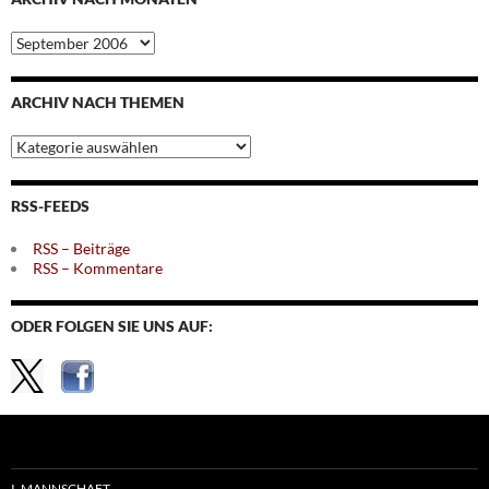
Archiv
nach
Monaten
ARCHIV NACH THEMEN
Archiv
nach
Themen
RSS-FEEDS
RSS – Beiträge
RSS – Kommentare
ODER FOLGEN SIE UNS AUF:
I. MANNSCHAFT