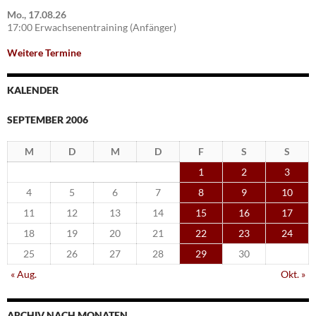
Mo., 17.08.26
17:00 Erwachsenentraining (Anfänger)
Weitere Termine
KALENDER
SEPTEMBER 2006
M
D
M
D
F
S
S
1
2
3
4
5
6
7
8
9
10
11
12
13
14
15
16
17
18
19
20
21
22
23
24
25
26
27
28
29
30
« Aug.
Okt. »
ARCHIV NACH MONATEN