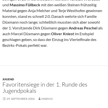
und
Massimo Füllbeck
mit den weißen Steinen frühzeitig
Material gegen Anja Melcher und Terje Westhofen gewinnen
konnten, stand es schnell 2:0. Danach wehrte sich Familie
Düxmann noch lange; schließlich mussten sich aber sowohl
der 1. Vorsitzende Dirk Düxmann gegen
Andreas
Peschel
als
auch Marcel Düxmann gegen
Oliver Kniest
im Endspiel
geschlagen geben, so dass der Einzug ins Viertelfinale des
Bezirks-Pokals perfekt war.
JUGEND
Favoritensiege in der 1. Runde des
Jugendpokals
29. SEPTEMBER 2006
MARIUS