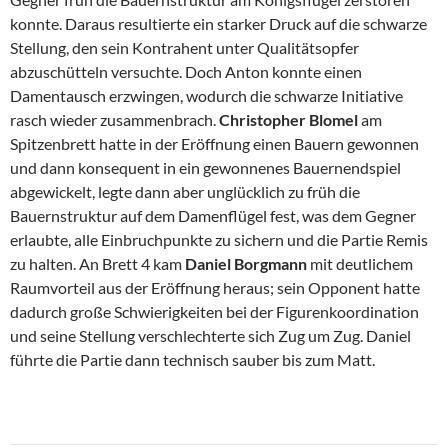
konnte. Daraus resultierte ein starker Druck auf die schwarze
Stellung, den sein Kontrahent unter Qualitätsopfer
abzuschütteln versuchte. Doch Anton konnte einen
Damentausch erzwingen, wodurch die schwarze Initiative
rasch wieder zusammenbrach.
Christopher Blomel
am
Spitzenbrett hatte in der Eröffnung einen Bauern gewonnen
und dann konsequent in ein gewonnenes Bauernendspiel
abgewickelt, legte dann aber unglücklich zu früh die
Bauernstruktur auf dem Damenflügel fest, was dem Gegner
erlaubte, alle Einbruchpunkte zu sichern und die Partie Remis
zu halten. An Brett 4 kam
Daniel Borgmann
mit deutlichem
Raumvorteil aus der Eröffnung heraus; sein Opponent hatte
dadurch große Schwierigkeiten bei der Figurenkoordination
und seine Stellung verschlechterte sich Zug um Zug. Daniel
führte die Partie dann technisch sauber bis zum Matt.