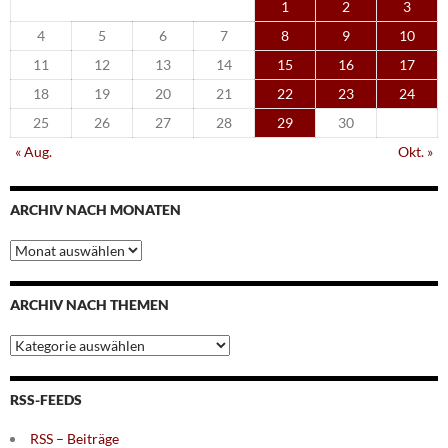
1
2
3
4
5
6
7
8
9
10
11
12
13
14
15
16
17
18
19
20
21
22
23
24
25
26
27
28
29
30
« Aug.
Okt. »
ARCHIV NACH MONATEN
Archiv
nach
Monaten
ARCHIV NACH THEMEN
Archiv
nach
Themen
RSS-FEEDS
RSS – Beiträge