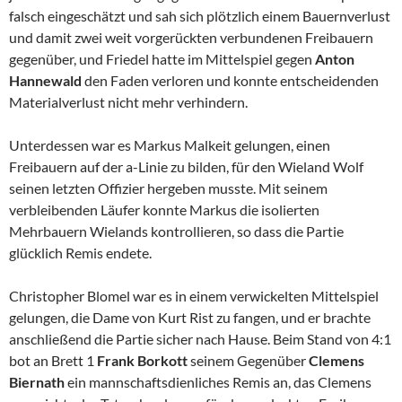
falsch eingeschätzt und sah sich plötzlich einem Bauernverlust
und damit zwei weit vorgerückten verbundenen Freibauern
gegenüber, und Friedel hatte im Mittelspiel gegen
Anton
Hannewald
den Faden verloren und konnte entscheidenden
Materialverlust nicht mehr verhindern.
Unterdessen war es Markus Malkeit gelungen, einen
Freibauern auf der a-Linie zu bilden, für den Wieland Wolf
seinen letzten Offizier hergeben musste. Mit seinem
verbleibenden Läufer konnte Markus die isolierten
Mehrbauern Wielands kontrollieren, so dass die Partie
glücklich Remis endete.
Christopher Blomel war es in einem verwickelten Mittelspiel
gelungen, die Dame von Kurt Rist zu fangen, und er brachte
anschließend die Partie sicher nach Hause. Beim Stand von 4:1
bot an Brett 1
Frank Borkott
seinem Gegenüber
Clemens
Biernath
ein mannschaftsdienliches Remis an, das Clemens