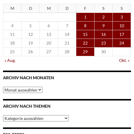
M
D
M
D
F
S
S
1
2
3
4
5
6
7
8
9
10
11
12
13
14
15
16
17
18
19
20
21
22
23
24
25
26
27
28
29
30
« Aug.
Okt. »
ARCHIV NACH MONATEN
Archiv
nach
Monaten
ARCHIV NACH THEMEN
Archiv
nach
Themen