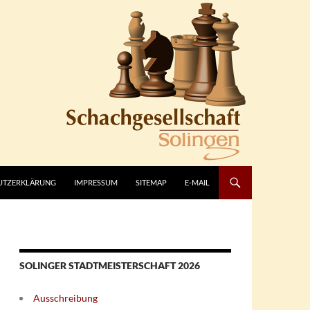
UTZERKLÄRUNG
IMPRESSUM
SITEMAP
E-MAIL
SOLINGER STADTMEISTERSCHAFT 2026
Ausschreibung