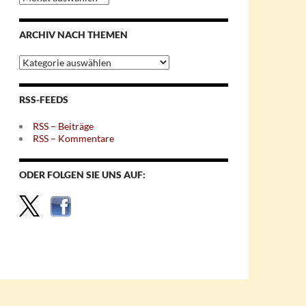
nach
Monaten
ARCHIV NACH THEMEN
Archiv
nach
Themen
RSS-FEEDS
RSS – Beiträge
RSS – Kommentare
ODER FOLGEN SIE UNS AUF: