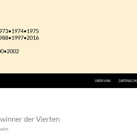
ÜBER UNS
DATENSCH
hwinner der Vierten
NIEST