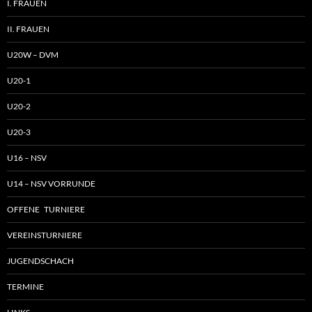
I. FRAUEN
II. FRAUEN
U20W – DVM
U20-1
U20-2
U20-3
U16 – NSV
U14 – NSV VORRUNDE
OFFENE TURNIERE
VEREINSTURNIERE
JUGENDSCHACH
TERMINE