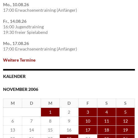
Mo., 10.08.26
17:00 Erwachsenentraining (Anfänger)
Fr., 14.08.26
16:00 Jugendtraining
19:30 freier Spielabend
Mo., 17.08.26
17:00 Erwachsenentraining (Anfänger)
Weitere Termine
KALENDER
NOVEMBER 2006
M
D
M
D
F
S
S
1
2
3
4
5
6
7
8
9
10
11
12
13
14
15
16
17
18
19