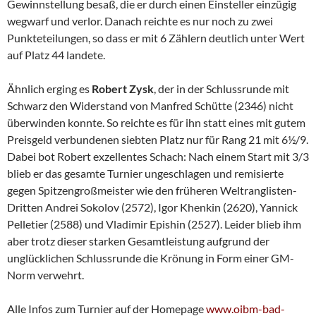
Gewinnstellung besaß, die er durch einen Einsteller einzügig
wegwarf und verlor. Danach reichte es nur noch zu zwei
Punkteteilungen, so dass er mit 6 Zählern deutlich unter Wert
auf Platz 44 landete.
Ähnlich erging es
Robert Zysk
, der in der Schlussrunde mit
Schwarz den Widerstand von Manfred Schütte (2346) nicht
überwinden konnte. So reichte es für ihn statt eines mit gutem
Preisgeld verbundenen siebten Platz nur für Rang 21 mit 6½/9.
Dabei bot Robert exzellentes Schach: Nach einem Start mit 3/3
blieb er das gesamte Turnier ungeschlagen und remisierte
gegen Spitzengroßmeister wie den früheren Weltranglisten-
Dritten Andrei Sokolov (2572), Igor Khenkin (2620), Yannick
Pelletier (2588) und Vladimir Epishin (2527). Leider blieb ihm
aber trotz dieser starken Gesamtleistung aufgrund der
unglücklichen Schlussrunde die Krönung in Form einer GM-
Norm verwehrt.
Alle Infos zum Turnier auf der Homepage
www.oibm-bad-