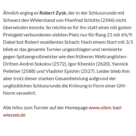
Ähnlich erging es
Robert Zysk
, der in der Schlussrunde mit
Schwarz den Widerstand von Manfred Schütte (2346) nicht
überwinden konnte. So reichte es für ihn statt eines mit gutem
Preisgeld verbundenen siebten Platz nur für Rang 21 mit 6½/9.
Dabei bot Robert exzellentes Schach: Nach einem Start mit 3/3
blieb er das gesamte Turnier ungeschlagen und remisierte
gegen Spitzengroßmeister wie den früheren Weltranglisten-
Dritten Andrei Sokolov (2572), Igor Khenkin (2620), Yannick
Pelletier (2588) und Vladimir Epishin (2527). Leider blieb ihm
aber trotz dieser starken Gesamtleistung aufgrund der
unglücklichen Schlussrunde die Krönung in Form einer GM-
Norm verwehrt.
Alle Infos zum Turnier auf der Homepage
www.oibm-bad-
wiessee.de