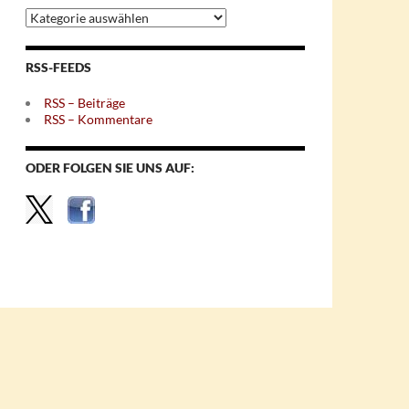
Archiv
nach
Themen
RSS-FEEDS
RSS – Beiträge
RSS – Kommentare
ODER FOLGEN SIE UNS AUF: