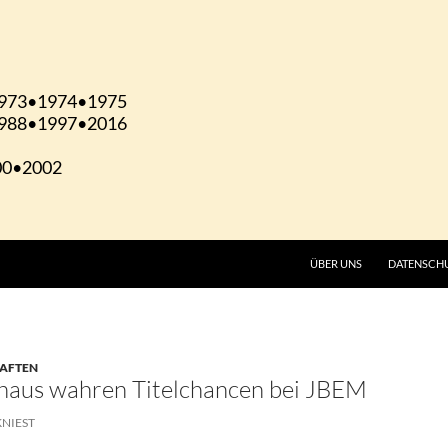
ÜBER UNS
DATENSCH
HAFTEN
aus wahren Titelchancen bei JBEM
KNIEST