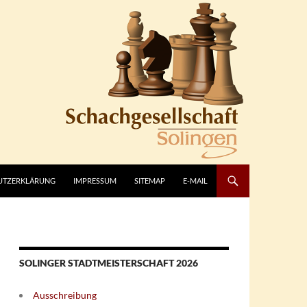
UTZERKLÄRUNG
IMPRESSUM
SITEMAP
E-MAIL
SOLINGER STADTMEISTERSCHAFT 2026
Ausschreibung