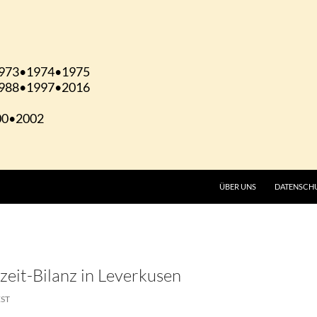
ÜBER UNS
DATENSCH
zeit-Bilanz in Leverkusen
EST