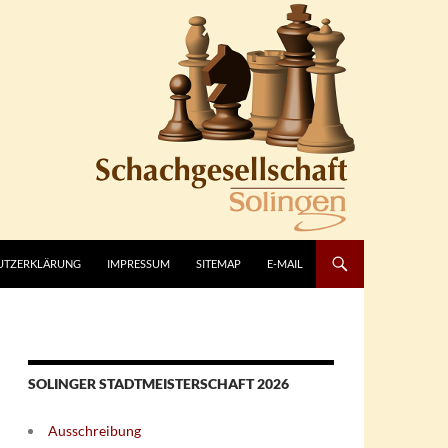
UTZERKLÄRUNG
IMPRESSUM
SITEMAP
E-MAIL
SOLINGER STADTMEISTERSCHAFT 2026
Ausschreibung