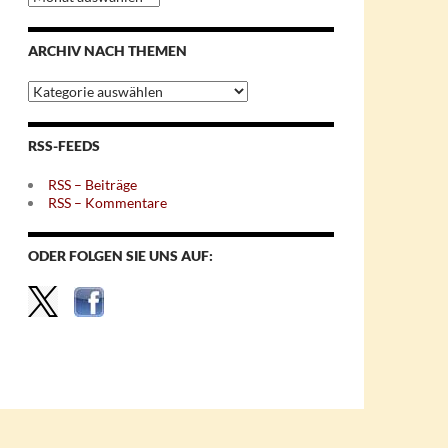
nach
Monaten
ARCHIV NACH THEMEN
Archiv
nach
Themen
RSS-FEEDS
RSS – Beiträge
RSS – Kommentare
ODER FOLGEN SIE UNS AUF: