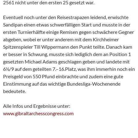
2561 nicht unter den ersten 25 gesetzt war.
Eventuell noch unter den Reisestrapazen leidend, erwischte
Sandipan einen etwas schwerfälligen Start und musste in der
ersten Turnierhälfte einige Remisen gegen schwächere Gegner
abgeben, wobei er unter anderem mit dem Kirchheimer
Spitzenspieler Till Wippermann den Punkt teilte. Danach kam
er besser in Schwung, musste sich lediglich dem an Position 1
gesetzten Michael Adams geschlagen geben und landete mit
6½/9 auf dem geteilten 7.–16.Platz, was ihm immerhin noch ein
Preisgeld von 550 Pfund einbrachte und zudem eine gute
Einstimmung auf das wichtige Bundesliga-Wochenende
bedeutete.
Alle Infos und Ergebnisse unter:
www.gibraltarchesscongress.com