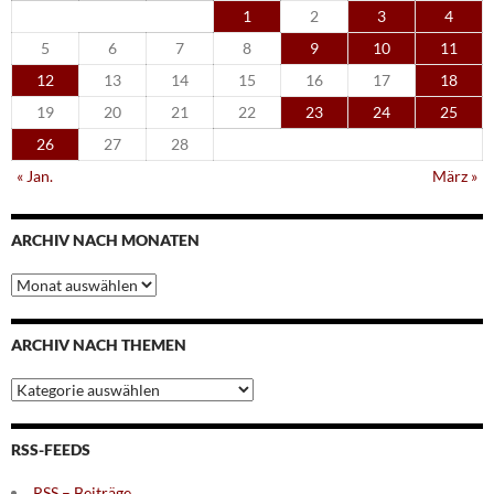
1
2
3
4
5
6
7
8
9
10
11
12
13
14
15
16
17
18
19
20
21
22
23
24
25
26
27
28
« Jan.
März »
ARCHIV NACH MONATEN
Archiv
nach
Monaten
ARCHIV NACH THEMEN
Archiv
nach
Themen
RSS-FEEDS
RSS – Beiträge