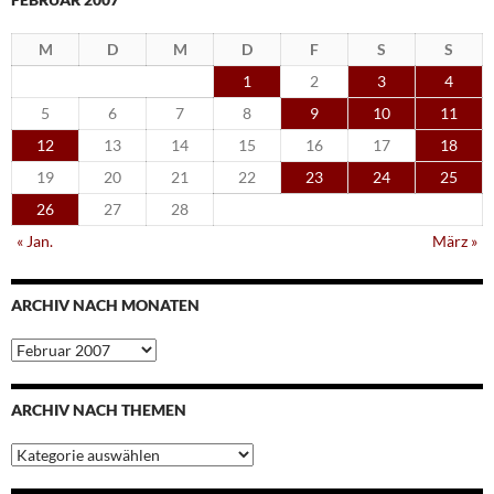
M
D
M
D
F
S
S
1
2
3
4
5
6
7
8
9
10
11
12
13
14
15
16
17
18
19
20
21
22
23
24
25
26
27
28
« Jan.
März »
ARCHIV NACH MONATEN
Archiv
nach
Monaten
ARCHIV NACH THEMEN
Archiv
nach
Themen