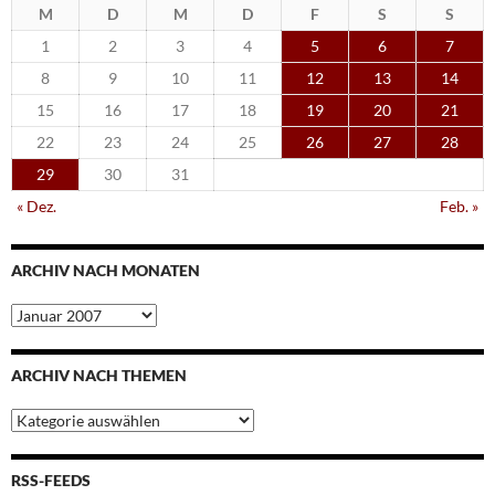
M
D
M
D
F
S
S
1
2
3
4
5
6
7
8
9
10
11
12
13
14
15
16
17
18
19
20
21
22
23
24
25
26
27
28
29
30
31
« Dez.
Feb. »
ARCHIV NACH MONATEN
Archiv
nach
Monaten
ARCHIV NACH THEMEN
Archiv
nach
Themen
RSS-FEEDS