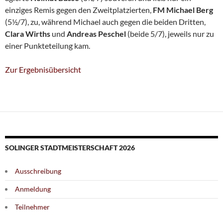
einziges Remis gegen den Zweitplatzierten,
FM Michael Berg
(5½/7), zu, während Michael auch gegen die beiden Dritten,
Clara Wirths
und
Andreas Peschel
(beide 5/7),
jeweils nur zu
einer Punkteteilung kam.
Zur Ergebnisübersicht
SOLINGER STADTMEISTERSCHAFT 2026
Ausschreibung
Anmeldung
Teilnehmer