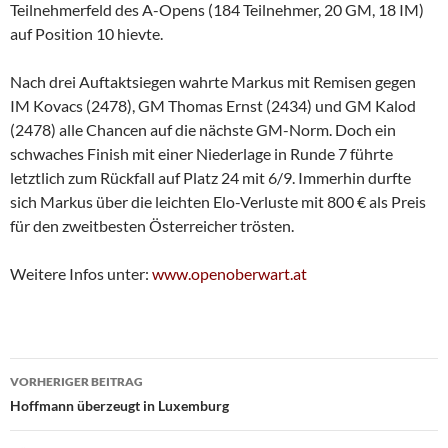
Teilnehmerfeld des A-Opens (184 Teilnehmer, 20 GM, 18 IM)
auf Position 10 hievte.
Nach drei Auftaktsiegen wahrte Markus mit Remisen gegen
IM Kovacs (2478), GM Thomas Ernst (2434) und GM Kalod
(2478) alle Chancen auf die nächste GM-Norm. Doch ein
schwaches Finish mit einer Niederlage in Runde 7 führte
letztlich zum Rückfall auf Platz 24 mit 6/9. Immerhin durfte
sich Markus über die leichten Elo-Verluste mit 800 € als Preis
für den zweitbesten Österreicher trösten.
Weitere Infos unter:
www.openoberwart.at
Beitragsnavigation
VORHERIGER BEITRAG
Hoffmann überzeugt in Luxemburg