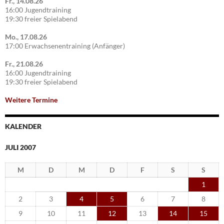
Fr., 14.08.26
16:00 Jugendtraining
19:30 freier Spielabend
Mo., 17.08.26
17:00 Erwachsenentraining (Anfänger)
Fr., 21.08.26
16:00 Jugendtraining
19:30 freier Spielabend
Weitere Termine
KALENDER
JULI 2007
M
D
M
D
F
S
S
1
2
3
4
5
6
7
8
9
10
11
12
13
14
15