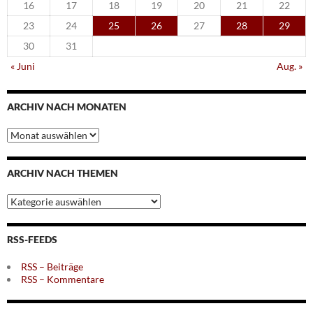
16
17
18
19
20
21
22
23
24
25
26
27
28
29
30
31
« Juni
Aug. »
ARCHIV NACH MONATEN
Archiv
nach
Monaten
ARCHIV NACH THEMEN
Archiv
nach
Themen
RSS-FEEDS
RSS – Beiträge
RSS – Kommentare