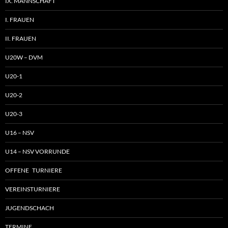
IX. MANNSCHAFT
I. FRAUEN
II. FRAUEN
U20W – DVM
U20-1
U20-2
U20-3
U16 – NSV
U14 – NSV VORRUNDE
OFFENE TURNIERE
VEREINSTURNIERE
JUGENDSCHACH
TERMINE