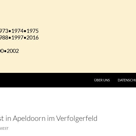
ÜBER UNS
DATENSCH
 in Apeldoorn im Verfolgerfeld
NIEST