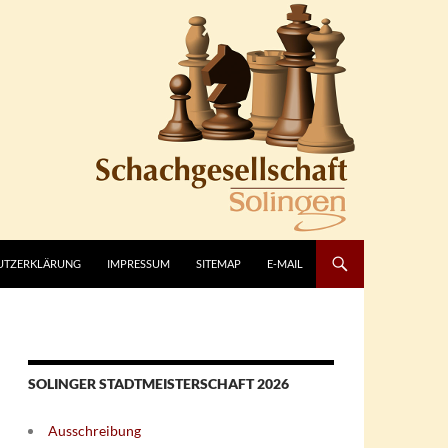
UTZERKLÄRUNG
IMPRESSUM
SITEMAP
E-MAIL
SOLINGER STADTMEISTERSCHAFT 2026
Ausschreibung