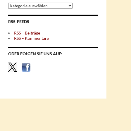
Archiv
nach
Themen
RSS-FEEDS
RSS – Beiträge
RSS – Kommentare
ODER FOLGEN SIE UNS AUF: