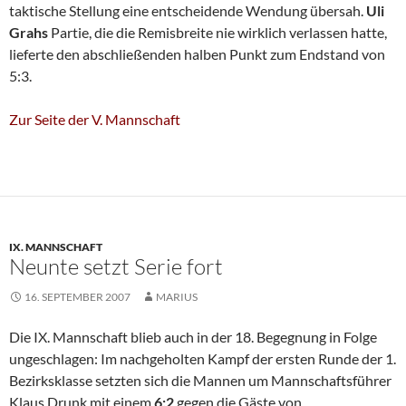
taktische Stellung eine entscheidende Wendung übersah.
Uli
Grahs
Partie, die die Remisbreite nie wirklich verlassen hatte,
lieferte den abschließenden halben Punkt zum Endstand von
5:3.
Zur Seite der V. Mannschaft
IX. MANNSCHAFT
Neunte setzt Serie fort
16. SEPTEMBER 2007
MARIUS
Die IX. Mannschaft blieb auch in der 18. Begegnung in Folge
ungeschlagen: Im nachgeholten Kampf der ersten Runde der 1.
Bezirksklasse setzten sich die Mannen um Mannschaftsführer
Klaus Drunk mit einem
6:2
gegen die Gäste von