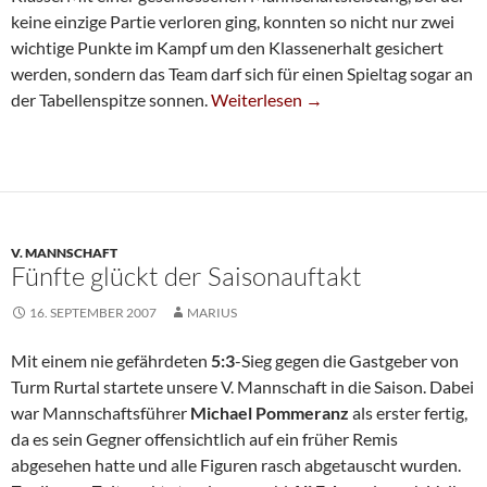
keine einzige Partie verloren ging, konnten so nicht nur zwei
wichtige Punkte im Kampf um den Klassenerhalt gesichert
werden, sondern das Team darf sich für einen Spieltag sogar an
Traumstart Für Dritte
der Tabellenspitze sonnen.
Weiterlesen
→
V. MANNSCHAFT
Fünfte glückt der Saisonauftakt
16. SEPTEMBER 2007
MARIUS
Mit einem nie gefährdeten
5:3
-Sieg gegen die Gastgeber von
Turm Rurtal startete unsere V. Mannschaft in die Saison. Dabei
war Mannschaftsführer
Michael Pommeranz
als erster fertig,
da es sein Gegner offensichtlich auf ein früher Remis
abgesehen hatte und alle Figuren rasch abgetauscht wurden.