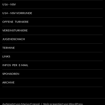
U16 – NSV
U14 – NSV VORRUNDE
OFFENE TURNIERE
VEREINSTURNIERE
JUGENDSCHACH
TERMINE
LINKS
INFOS PER E-MAIL
SPONSOREN
ARCHIVE
Aufgesetzt von Marius Fränzel
Stolz präsentiert von WordPress