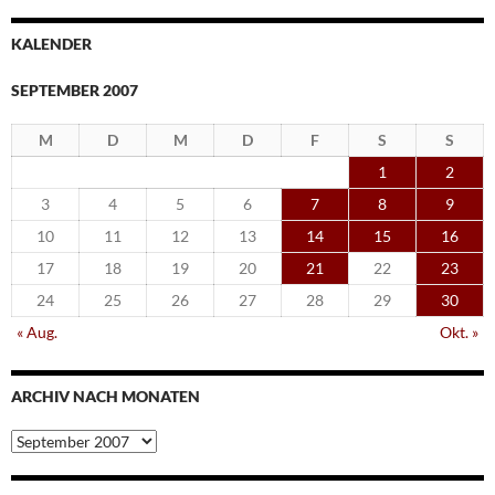
KALENDER
SEPTEMBER 2007
M
D
M
D
F
S
S
1
2
3
4
5
6
7
8
9
10
11
12
13
14
15
16
17
18
19
20
21
22
23
24
25
26
27
28
29
30
« Aug.
Okt. »
ARCHIV NACH MONATEN
Archiv
nach
Monaten