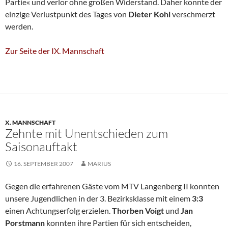
Partie« und verlor ohne großen Widerstand. Daher konnte der
einzige Verlustpunkt des Tages von
Dieter Kohl
verschmerzt
werden.
Zur Seite der IX. Mannschaft
X. MANNSCHAFT
Zehnte mit Unentschieden zum
Saisonauftakt
16. SEPTEMBER 2007
MARIUS
Gegen die erfahrenen Gäste vom MTV Langenberg II konnten
unsere Jugendlichen in der 3. Bezirksklasse mit einem
3:3
einen Achtungserfolg erzielen.
Thorben Voigt
und
Jan
Porstmann
konnten ihre Partien für sich entscheiden,