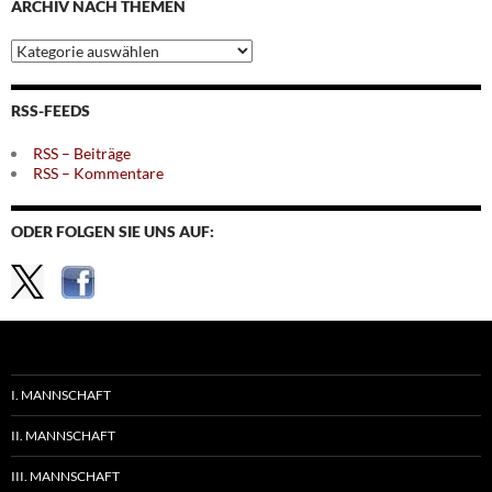
ARCHIV NACH THEMEN
Archiv
nach
Themen
RSS-FEEDS
RSS – Beiträge
RSS – Kommentare
ODER FOLGEN SIE UNS AUF:
I. MANNSCHAFT
II. MANNSCHAFT
III. MANNSCHAFT