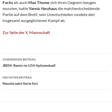
Fuchs
als auch
Max Thome
sich ihren Gegnern beugen
mussten, hatte
Yannic Neuhaus
die matchentscheidende
Partie auf dem Brett; sein Unentschieden rundete den
insgesamt ausgeglichenen Kampf ab.
Zur Seite der X. Mannschaft
Beitragsnavigation
VORHERIGER BEITRAG
JBEM: Remis im U14-Spitzenduell
NÄCHSTER BEITRAG
Neunte setzt Serie fort