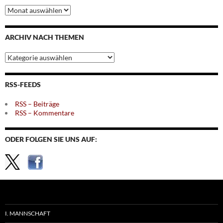
Archiv
nach
Monaten
ARCHIV NACH THEMEN
Archiv
nach
Themen
RSS-FEEDS
RSS – Beiträge
RSS – Kommentare
ODER FOLGEN SIE UNS AUF:
I. MANNSCHAFT