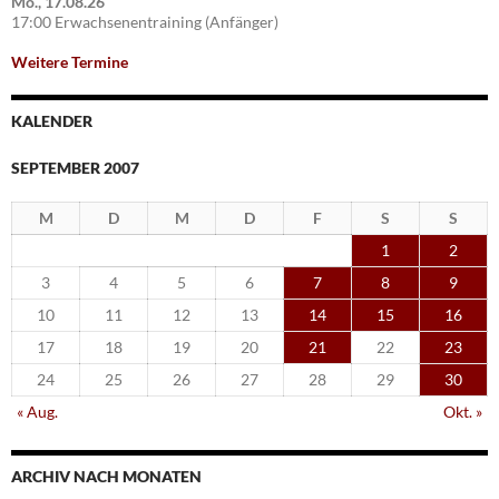
Mo., 17.08.26
17:00 Erwachsenentraining (Anfänger)
Weitere Termine
KALENDER
SEPTEMBER 2007
M
D
M
D
F
S
S
1
2
3
4
5
6
7
8
9
10
11
12
13
14
15
16
17
18
19
20
21
22
23
24
25
26
27
28
29
30
« Aug.
Okt. »
ARCHIV NACH MONATEN