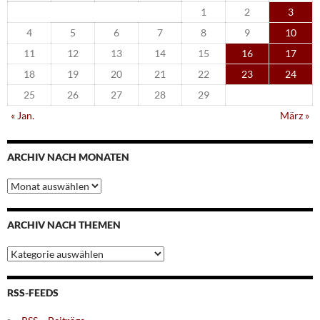
1
2
3
4
5
6
7
8
9
10
11
12
13
14
15
16
17
18
19
20
21
22
23
24
25
26
27
28
29
« Jan.
März »
ARCHIV NACH MONATEN
Archiv
nach
Monaten
ARCHIV NACH THEMEN
Archiv
nach
Themen
RSS-FEEDS