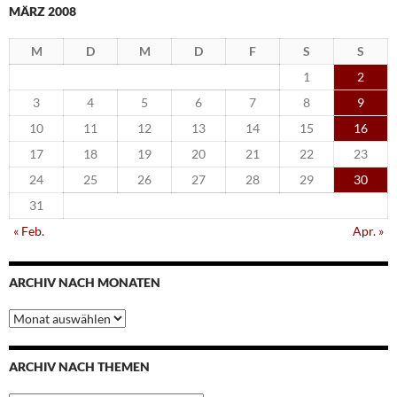
MÄRZ 2008
M
D
M
D
F
S
S
1
2
3
4
5
6
7
8
9
10
11
12
13
14
15
16
17
18
19
20
21
22
23
24
25
26
27
28
29
30
31
« Feb.
Apr. »
ARCHIV NACH MONATEN
Archiv
nach
Monaten
ARCHIV NACH THEMEN