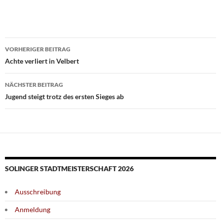
Beitragsnavigation
VORHERIGER BEITRAG
Achte verliert in Velbert
NÄCHSTER BEITRAG
Jugend steigt trotz des ersten Sieges ab
SOLINGER STADTMEISTERSCHAFT 2026
Ausschreibung
Anmeldung