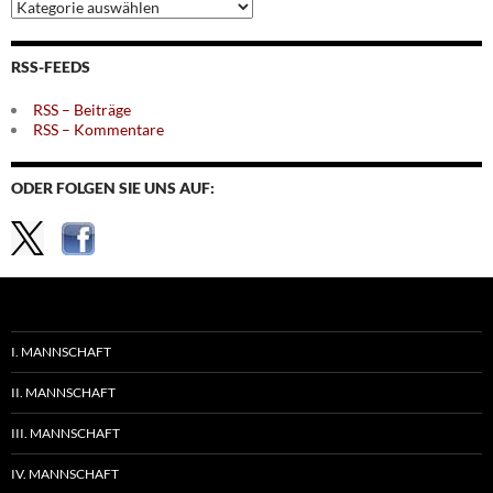
Archiv
nach
Themen
RSS-FEEDS
RSS – Beiträge
RSS – Kommentare
ODER FOLGEN SIE UNS AUF:
I. MANNSCHAFT
II. MANNSCHAFT
III. MANNSCHAFT
IV. MANNSCHAFT