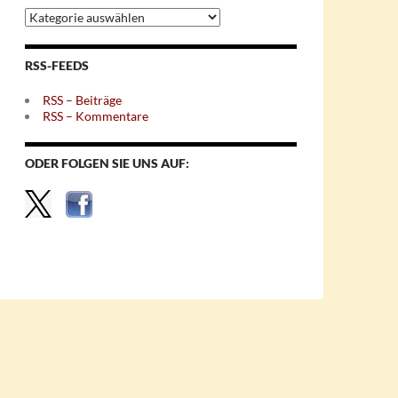
Archiv
nach
Themen
RSS-FEEDS
RSS – Beiträge
RSS – Kommentare
ODER FOLGEN SIE UNS AUF: