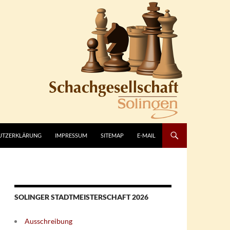
UTZERKLÄRUNG
IMPRESSUM
SITEMAP
E-MAIL
SOLINGER STADTMEISTERSCHAFT 2026
Ausschreibung