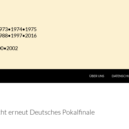
ÜBER UNS
DATENSCH
ht erneut Deutsches Pokalfinale