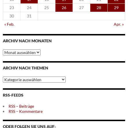
23
24
25
26
27
28
29
30
31
« Feb.
Apr. »
ARCHIV NACH MONATEN
Archiv
nach
Monaten
ARCHIV NACH THEMEN
Archiv
nach
Themen
RSS-FEEDS
RSS – Beiträge
RSS – Kommentare
ODER FOLGEN SIE UNS AUF: