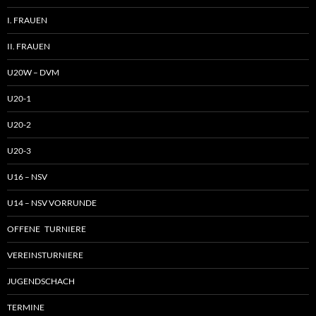
I. FRAUEN
II. FRAUEN
U20W – DVM
U20-1
U20-2
U20-3
U16 – NSV
U14 – NSV VORRUNDE
OFFENE TURNIERE
VEREINSTURNIERE
JUGENDSCHACH
TERMINE