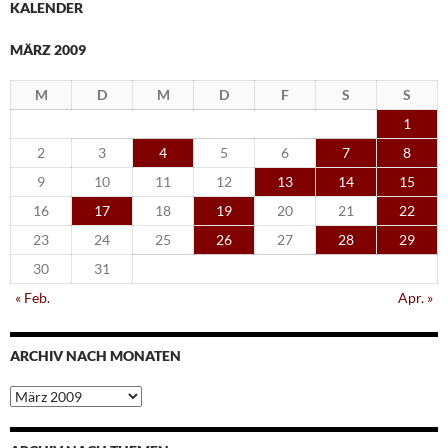
KALENDER
MÄRZ 2009
M
D
M
D
F
S
S
1
2
3
4
5
6
7
8
9
10
11
12
13
14
15
16
17
18
19
20
21
22
23
24
25
26
27
28
29
30
31
« Feb.
Apr. »
ARCHIV NACH MONATEN
Archiv
nach
Monaten