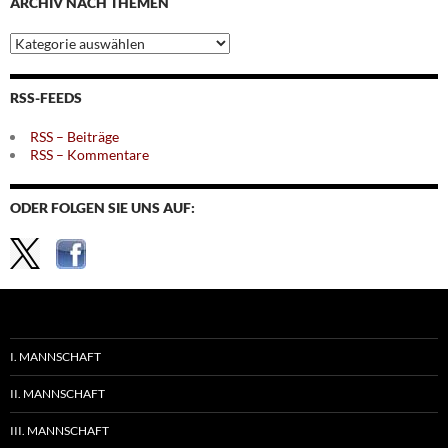
ARCHIV NACH THEMEN
Archiv
nach
Themen
RSS-FEEDS
RSS – Beiträge
RSS – Kommentare
ODER FOLGEN SIE UNS AUF:
I. MANNSCHAFT
II. MANNSCHAFT
III. MANNSCHAFT