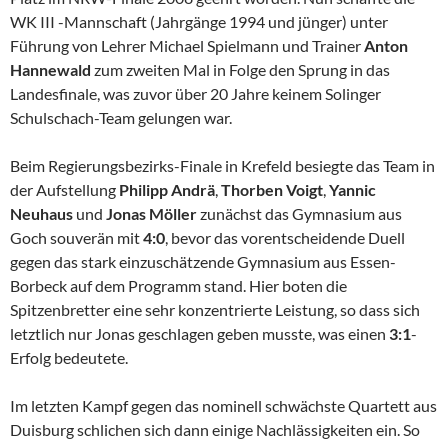
WK III -Mannschaft (Jahrgänge 1994 und jünger) unter
Führung von Lehrer Michael Spielmann und Trainer
Anton
Hannewald
zum zweiten Mal in Folge den Sprung in das
Landesfinale, was zuvor über 20 Jahre keinem Solinger
Schulschach-Team gelungen war.
Beim Regierungsbezirks-Finale in Krefeld besiegte das Team in
der Aufstellung
Philipp Andrä
,
Thorben Voigt
,
Yannic
Neuhaus
und
Jonas Möller
zunächst das Gymnasium aus
Goch souverän mit
4:0
, bevor das vorentscheidende Duell
gegen das stark einzuschätzende Gymnasium aus Essen-
Borbeck auf dem Programm stand. Hier boten die
Spitzenbretter eine sehr konzentrierte Leistung, so dass sich
letztlich nur Jonas geschlagen geben musste, was einen
3:1
-
Erfolg bedeutete.
Im letzten Kampf gegen das nominell schwächste Quartett aus
Duisburg schlichen sich dann einige Nachlässigkeiten ein. So