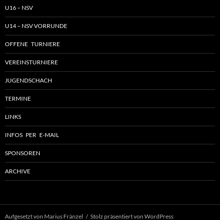
U16 – NSV
U14 – NSV VORRUNDE
OFFENE TURNIERE
VEREINSTURNIERE
JUGENDSCHACH
TERMINE
LINKS
INFOS PER E-MAIL
SPONSOREN
ARCHIVE
Aufgesetzt von Marius Fränzel
Stolz präsentiert von WordPress