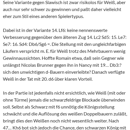
Seine Variante gegen Slawisch ist zwar risikolos für Weiß, aber
auch nur sehr schwer zu gewinnen und paßt daher vielleicht
eher zum Stil eines anderen Spielertypus.
Dabei ist in der Variante 14. Lf6: keine nennenswerte
Verbesserung gegenüber dem älteren Zug 14. Lc2 Sd5: 15. Le7:
Se7: 16. Sd4: Db6/Sg6 =. Die Stellung mit den ungleichfarbigen
Läufern verspricht m. E. für Weiß trotz des Mehrbauern wenig
Gewinnaussichten. Hoffte Romain etwa, daß sein Gegner wie
unlängst Nicolas Brunner gegen ihn in Nancy mit 19… Db3:?
sich den unwichtigen d-Bauern einverleibte? Danach verfügte
Weiß in der Tat mit 20. d6 über klaren Vorteil.
In der Partie ist jedenfalls nicht ersichtlich, wie Weiß (mit oder
ohne Türme) jemals die schwarzfeldrige Blockade überwinden
soll. Selbst als Schwarz mit f6 unnötig die Königsstellung
schwächt und die Auflösung des weißen Doppelbauern zuläßt,
bringt dies den Weißen noch nicht wesentlich weiter. Nach
47… Kh6 bot sich jedoch die Chance, den schwarzen König mit