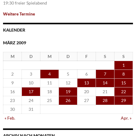
19:30 freier Spielabend
Weitere Termine
KALENDER
MÄRZ 2009
M
D
M
D
F
S
S
1
2
3
4
5
6
7
8
9
10
11
12
13
14
15
16
17
18
19
20
21
22
23
24
25
26
27
28
29
30
31
« Feb.
Apr. »
ARCHIV NACH MONATEN