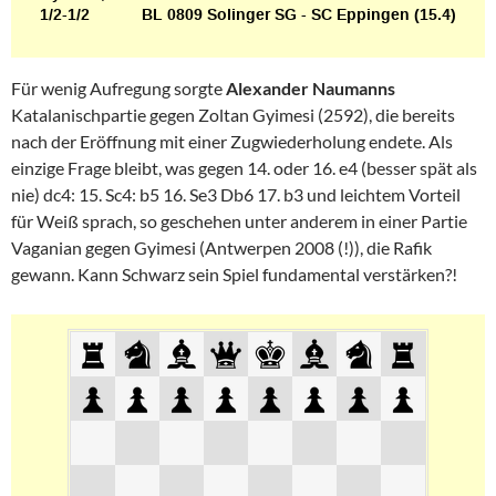
Für wenig Aufregung sorgte
Alexander Naumanns
Katalanischpartie gegen Zoltan Gyimesi (2592), die bereits
nach der Eröffnung mit einer Zugwiederholung endete. Als
einzige Frage bleibt, was gegen 14. oder 16. e4 (besser spät als
nie) dc4: 15. Sc4: b5 16. Se3 Db6 17. b3 und leichtem Vorteil
für Weiß sprach, so geschehen unter anderem in einer Partie
Vaganian gegen Gyimesi (Antwerpen 2008 (!)), die Rafik
gewann. Kann Schwarz sein Spiel fundamental verstärken?!