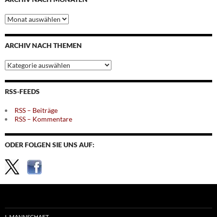
Archiv
nach
Monaten
ARCHIV NACH THEMEN
Archiv
nach
Themen
RSS-FEEDS
RSS – Beiträge
RSS – Kommentare
ODER FOLGEN SIE UNS AUF:
I. MANNSCHAFT