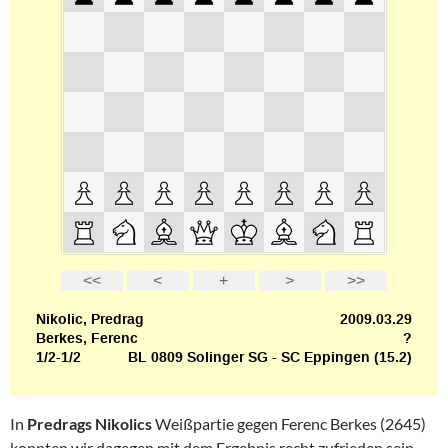
In
Predrags Nikolics
Weißpartie gegen Ferenc Berkes (2645)
konnten wir dagegen mit dem Ergebnis recht zufrieden sein.