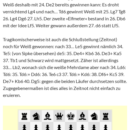
Weiß deshalb mit 24. De2 bereits gewinnen kann: Es droht
vernichtend Lg4 und nach… Td6 gewinnt Weiß mit 25. Lg7 Tg8
26. Lg4 Dg6 27. Lh5. Der zweite »Elfmeter« bestand in 26. Db6
mit der Idee Lf5. Weiter gewann außerdem 27. d6 statt Lf5.
Tragikomischerweise ist auch die Schlußstellung (Zeitnot)
noch für Weiß gewonnen: nach 33… Le5 gewinnt nämlich 34.
Te5: (von Sipke übersehen) de5: 35. De4+ Kb6 36. De3+ Ka5
37. Tb1 und Schwarz wird mattgesetzt. Zäher ist allerdings
33… Lb2, wonach sich die weiße Mehrdame aber nach 34. Ld6:
Td6: 35. Td6:+ Dd6: 36. Te6 c3 37. Td6:+ Kd6: 38. Df6+ Kc5 39.
De7+ Kb6 40. Dg5: gegen die beiden Läufer durchsetzen sollte.
Zugegebenermaßen ist dies alles in Zeitnot nicht einfach zu
eruieren.