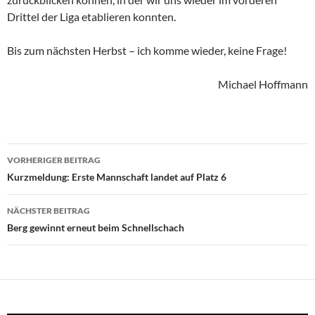
Drittel der Liga etablieren konnten.
Bis zum nächsten Herbst – ich komme wieder, keine Frage!
Michael Hoffmann
Beitragsnavigation
VORHERIGER BEITRAG
Kurzmeldung: Erste Mannschaft landet auf Platz 6
NÄCHSTER BEITRAG
Berg gewinnt erneut beim Schnellschach