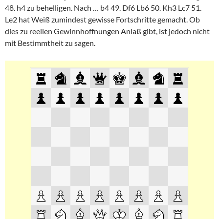
48. h4 zu behelligen. Nach … b4 49. Df6 Lb6 50. Kh3 Lc7 51.
Le2 hat Weiß zumindest gewisse Fortschritte gemacht. Ob
dies zu reellen Gewinnhoffnungen Anlaß gibt, ist jedoch nicht
mit Bestimmtheit zu sagen.