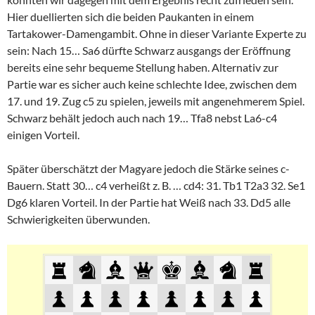
Hier duellierten sich die beiden Paukanten in einem
Tartakower-Damengambit. Ohne in dieser Variante Experte zu
sein: Nach 15… Sa6 dürfte Schwarz ausgangs der Eröffnung
bereits eine sehr bequeme Stellung haben. Alternativ zur
Partie war es sicher auch keine schlechte Idee, zwischen dem
17. und 19. Zug c5 zu spielen, jeweils mit angenehmerem Spiel.
Schwarz behält jedoch auch nach 19… Tfa8 nebst La6-c4
einigen Vorteil.
Später überschätzt der Magyare jedoch die Stärke seines c-
Bauern. Statt 30… c4 verheißt z. B. … cd4: 31. Tb1 T2a3 32. Se1
Dg6 klaren Vorteil. In der Partie hat Weiß nach 33. Dd5 alle
Schwierigkeiten überwunden.