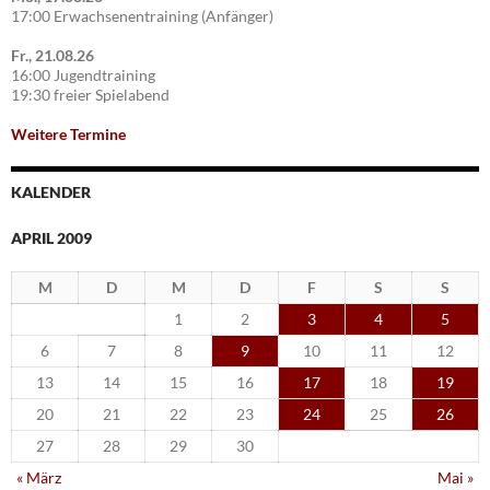
17:00 Erwachsenentraining (Anfänger)
Fr., 21.08.26
16:00 Jugendtraining
19:30 freier Spielabend
Weitere Termine
KALENDER
APRIL 2009
M
D
M
D
F
S
S
1
2
3
4
5
6
7
8
9
10
11
12
13
14
15
16
17
18
19
20
21
22
23
24
25
26
27
28
29
30
« März
Mai »