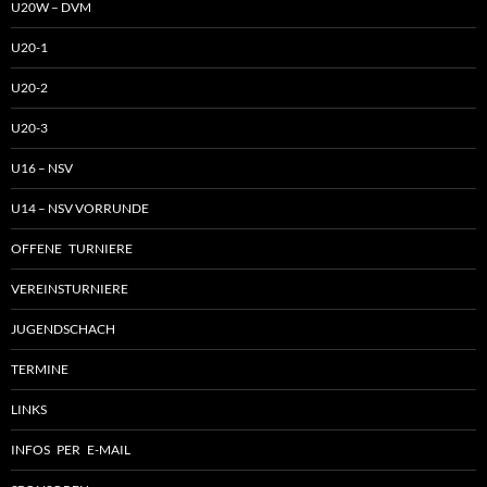
U20W – DVM
U20-1
U20-2
U20-3
U16 – NSV
U14 – NSV VORRUNDE
OFFENE TURNIERE
VEREINSTURNIERE
JUGENDSCHACH
TERMINE
LINKS
INFOS PER E-MAIL