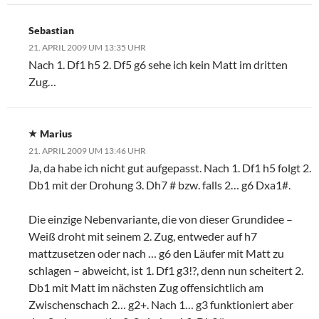
Sebastian
21. APRIL 2009 UM 13:35 UHR
Nach 1. Df1 h5 2. Df5 g6 sehe ich kein Matt im dritten
Zug…
Marius
21. APRIL 2009 UM 13:46 UHR
Ja, da habe ich nicht gut aufgepasst. Nach 1. Df1 h5 folgt 2.
Db1 mit der Drohung 3. Dh7 # bzw. falls 2… g6 Dxa1#.
Die einzige Nebenvariante, die von dieser Grundidee –
Weiß droht mit seinem 2. Zug, entweder auf h7
mattzusetzen oder nach … g6 den Läufer mit Matt zu
schlagen – abweicht, ist 1. Df1 g3!?, denn nun scheitert 2.
Db1 mit Matt im nächsten Zug offensichtlich am
Zwischenschach 2… g2+. Nach 1… g3 funktioniert aber