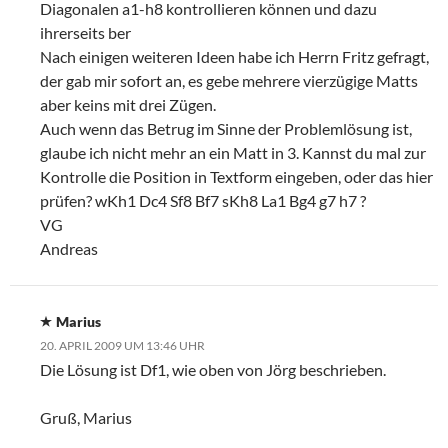
Diagonalen a1-h8 kontrollieren können und dazu
ihrerseits ber
Nach einigen weiteren Ideen habe ich Herrn Fritz gefragt,
der gab mir sofort an, es gebe mehrere vierzügige Matts
aber keins mit drei Zügen.
Auch wenn das Betrug im Sinne der Problemlösung ist,
glaube ich nicht mehr an ein Matt in 3. Kannst du mal zur
Kontrolle die Position in Textform eingeben, oder das hier
prüfen? wKh1 Dc4 Sf8 Bf7 sKh8 La1 Bg4 g7 h7 ?
VG
Andreas
Marius
20. APRIL 2009 UM 13:46 UHR
Die Lösung ist Df1, wie oben von Jörg beschrieben.
Gruß, Marius