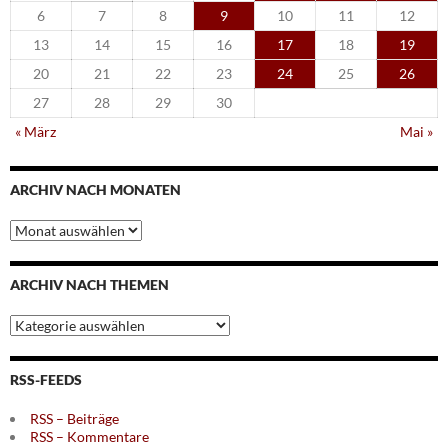
6
7
8
9
10
11
12
13
14
15
16
17
18
19
20
21
22
23
24
25
26
27
28
29
30
« März
Mai »
ARCHIV NACH MONATEN
Archiv
nach
Monaten
ARCHIV NACH THEMEN
Archiv
nach
Themen
RSS-FEEDS
RSS – Beiträge
RSS – Kommentare