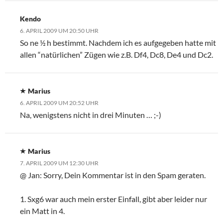
Kendo
6. APRIL 2009 UM 20:50 UHR
So ne ½ h bestimmt. Nachdem ich es aufgegeben hatte mit
allen “natürlichen” Zügen wie z.B. Df4, Dc8, De4 und Dc2.
Marius
6. APRIL 2009 UM 20:52 UHR
Na, wenigstens nicht in drei Minuten … ;-)
Marius
7. APRIL 2009 UM 12:30 UHR
@ Jan: Sorry, Dein Kommentar ist in den Spam geraten.
1. Sxg6 war auch mein erster Einfall, gibt aber leider nur
ein Matt in 4.