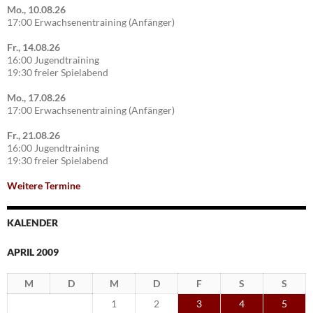
Mo., 10.08.26
17:00 Erwachsenentraining (Anfänger)
Fr., 14.08.26
16:00 Jugendtraining
19:30 freier Spielabend
Mo., 17.08.26
17:00 Erwachsenentraining (Anfänger)
Fr., 21.08.26
16:00 Jugendtraining
19:30 freier Spielabend
Weitere Termine
KALENDER
APRIL 2009
M
D
M
D
F
S
S
1
2
3
4
5