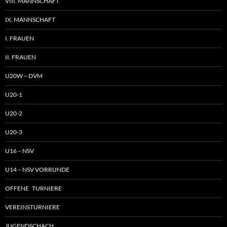
VIII. MANNSCHAFT
IX. MANNSCHAFT
I. FRAUEN
II. FRAUEN
U20W – DVM
U20-1
U20-2
U20-3
U16 – NSV
U14 – NSV VORRUNDE
OFFENE TURNIERE
VEREINSTURNIERE
JUGENDSCHACH