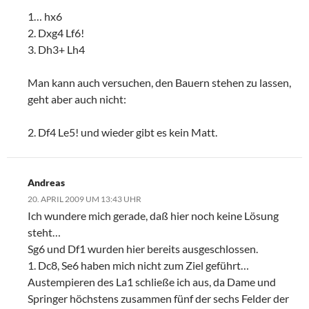
1… hx6
2. Dxg4 Lf6!
3. Dh3+ Lh4
Man kann auch versuchen, den Bauern stehen zu lassen,
geht aber auch nicht:
2. Df4 Le5! und wieder gibt es kein Matt.
Andreas
20. APRIL 2009 UM 13:43 UHR
Ich wundere mich gerade, daß hier noch keine Lösung
steht…
Sg6 und Df1 wurden hier bereits ausgeschlossen.
1. Dc8, Se6 haben mich nicht zum Ziel geführt…
Austempieren des La1 schließe ich aus, da Dame und
Springer höchstens zusammen fünf der sechs Felder der