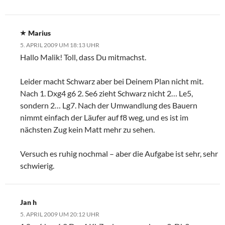
Marius
5. APRIL 2009 UM 18:13 UHR
Hallo Malik! Toll, dass Du mitmachst.
Leider macht Schwarz aber bei Deinem Plan nicht mit.
Nach 1. Dxg4 g6 2. Se6 zieht Schwarz nicht 2… Le5,
sondern 2… Lg7. Nach der Umwandlung des Bauern
nimmt einfach der Läufer auf f8 weg, und es ist im
nächsten Zug kein Matt mehr zu sehen.
Versuch es ruhig nochmal – aber die Aufgabe ist sehr, sehr
schwierig.
Jan h
5. APRIL 2009 UM 20:12 UHR