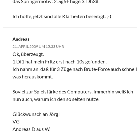
das Springermotiv: 2. Sg6+ hxg6 3. Dh3#.
Ich hoffe, jetzt sind alle Klarheiten beseitigt. ;-)
Andreas
21. APRIL 2009 UM 15:33 UHR
Ok, überzeugt.
1.Df1 hat mein Fritz erst nach 10s gefunden.
Ich nahm an, daß für 3 Züge nach Brute-Force auch schnell
was herauskommt.
Soviel zur Spielstärke des Computers. Immerhin weiß ich
nun auch, warum ich den so selten nutze.
Glückwunsch an Jörg!
VG
Andreas D aus W.