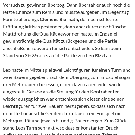
Versuch zu gewinnen überzog. Dann übersah er auch noch die
letzte Chance zum Remis und musste aufgeben. Im Gegenzug
konnte allerdings
Clemens Biernath,
der nach schlechter
Eröffnung kritisch gestanden, dann aber durch eine hübsche
Mattdrohung die Qualität gewonnen hatte, im Endspiel
gewinnträchtig die Qualität zurückgeben und die Partie
anschließend souverän für sich entscheiden. So kam beim
Stand von 3½:3½ alles auf die Partie von
Leo Rizzi
an.
Leo hatte im Mittelspiel zwei Leichtfiguren für einen Turm und
zwei Bauern gegeben, nach dem Übergang zum Endspiel sogar
drei Mehrbauern besessen, einen davon aber leider wieder
eingestellt. Gerade als die Stellung für den Kontrahenten
wieder ausgeglichen war, entschloss sich dieser, eine seiner
Leichtfiguren für zwei Bauern herzugeben, so dass sich nach
unmittelbar anschließendem Turmtausch ein Endspiel mit
Mehrqualität und jeweils h- und g-Bauern ergab. Zum Glück
stand Leos Turm sehr aktiv, so dass er konstanten Druck
aufbauen konnte. Auch in der nun beginnenden Zeitnot