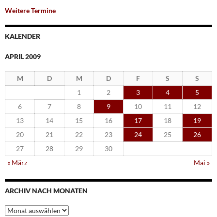
Weitere Termine
KALENDER
APRIL 2009
M
D
M
D
F
S
S
1
2
3
4
5
6
7
8
9
10
11
12
13
14
15
16
17
18
19
20
21
22
23
24
25
26
27
28
29
30
« März
Mai »
ARCHIV NACH MONATEN
Archiv