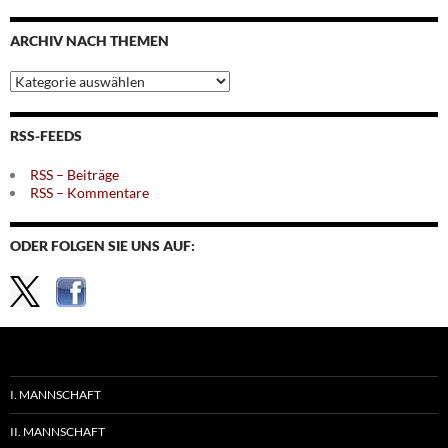
nach
Monaten
ARCHIV NACH THEMEN
Archiv
nach
Themen
RSS-FEEDS
RSS – Beiträge
RSS – Kommentare
ODER FOLGEN SIE UNS AUF:
I. MANNSCHAFT
II. MANNSCHAFT