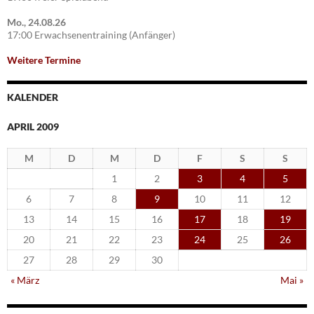
Mo., 24.08.26
17:00 Erwachsenentraining (Anfänger)
Weitere Termine
KALENDER
APRIL 2009
M
D
M
D
F
S
S
1
2
3
4
5
6
7
8
9
10
11
12
13
14
15
16
17
18
19
20
21
22
23
24
25
26
27
28
29
30
« März
Mai »