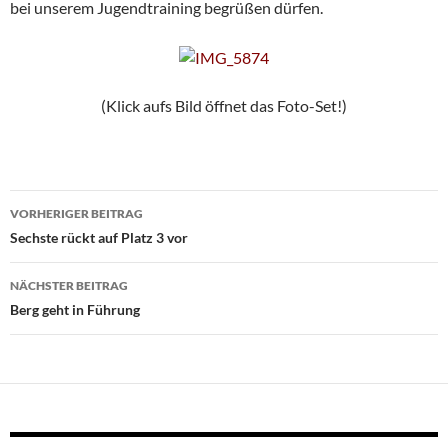
bei unserem Jugendtraining begrüßen dürfen.
(Klick aufs Bild öffnet das Foto-Set!)
Beitragsnavigation
VORHERIGER BEITRAG
Sechste rückt auf Platz 3 vor
NÄCHSTER BEITRAG
Berg geht in Führung