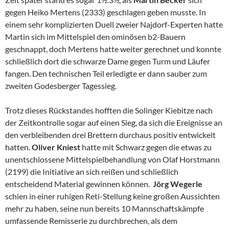
gegen Heiko Mertens (2333) geschlagen geben musste. In
einem sehr komplizierten Duell zweier Najdorf-Experten hatte
Martin sich im Mittelspiel den ominösen b2-Bauern
geschnappt, doch Mertens hatte weiter gerechnet und konnte
schließlich dort die schwarze Dame gegen Turm und Läufer
fangen. Den technischen Teil erledigte er dann sauber zum
zweiten Godesberger Tagessieg.
Trotz dieses Rückstandes hofften die Solinger Kiebitze nach
der Zeitkontrolle sogar auf einen Sieg, da sich die Ereignisse an
den verbleibenden drei Brettern durchaus positiv entwickelt
hatten.
Oliver Kniest
hatte mit Schwarz gegen die etwas zu
unentschlossene Mittelspielbehandlung von Olaf Horstmann
(2199) die Initiative an sich reißen und schließlich
entscheidend Material gewinnen können.
Jörg Wegerle
schien in einer ruhigen Reti-Stellung keine großen Aussichten
mehr zu haben, seine nun bereits 10 Mannschaftskämpfe
umfassende Remisserie zu durchbrechen, als dem