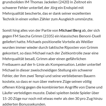
grundsoliden IM Thomas Jackelen (2420) in Zeitnot ein
schwerer Fehler unterlief, der Jörg ein Endspiel mit
Mehrqualität bescherte, das er dank seiner exzellenten
Technik in einen vollen Zähler zum Ausgleich ummünzte.
Somit hing alles von der Partie von
Michael Berg
ab, der sich
gegen FM Sascha Grimm (2335) ein klassisches Benoni-Duell
geliefert hatte. Michaels positionelle Vorteile als Weißer
wurden immer wieder durch taktische Riposten von Grimm
gekontert, so dass Michael nach der Zeitkontrolle zwar eine
Mehrqualität besaß, Grimm aber einen gefährlichen
Freibauern auf der h-Linie als Kompensation. Leider unterlief
Michael in dieser zweischneidigen Stellung ein schwerer
Fehler, der ihm zwei Tempi und seine verbliebenen Bauern
kostete, so dass er nun über mehrere Züge seinen völlig
offenen König gegen die kombinierten Angriffe von Dame und
Läufer verteidigen musste. Dabei spielten beide Spieler über
15-20 Züge nur noch mit etwas mehr als den 30 pro Zug hinzu
addierten Bonussekunden.