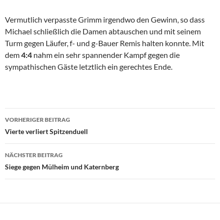
Vermutlich verpasste Grimm irgendwo den Gewinn, so dass
Michael schließlich die Damen abtauschen und mit seinem
Turm gegen Läufer, f- und g-Bauer Remis halten konnte. Mit
dem
4:4
nahm ein sehr spannender Kampf gegen die
sympathischen Gäste letztlich ein gerechtes Ende.
Beitragsnavigation
VORHERIGER BEITRAG
Vierte verliert Spitzenduell
NÄCHSTER BEITRAG
Siege gegen Mülheim und Katernberg