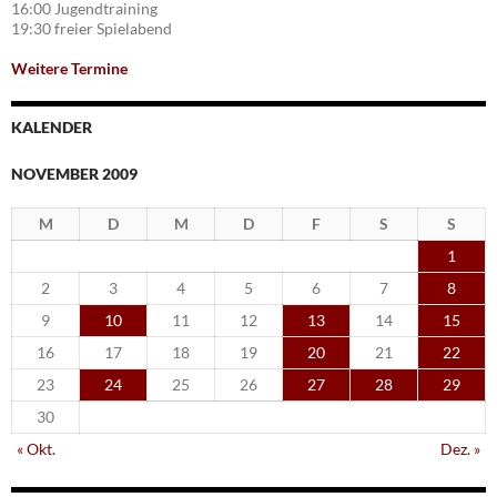
16:00 Jugendtraining
19:30 freier Spielabend
Weitere Termine
KALENDER
NOVEMBER 2009
M
D
M
D
F
S
S
1
2
3
4
5
6
7
8
9
10
11
12
13
14
15
16
17
18
19
20
21
22
23
24
25
26
27
28
29
30
« Okt.
Dez. »