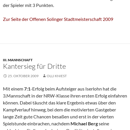
der Spieler mit 3 Punkten.
Zur Seite der Offenen Solinger Stadtmeisterschaft 2009
III. MANNSCHAFT
Kantersieg für Dritte
25. OKTOBER 2009
OLLI KNIEST
Mit einem
7:1
-Erfolg beim Aufsteiger aus Iserlohn hat die
3.Mannschaft in der NRW-Klasse ihren ersten Erfolg einfahren
können. Dabei täuscht das klare Ergebnis etwas über den
Kampfverlauf hinweg, bei dem die motivierten Gastgeber
lange Zeit gute Chancen besaßen und erst in der vierten
Spielstunde einbrachen, nachdem
Michael Berg
seine