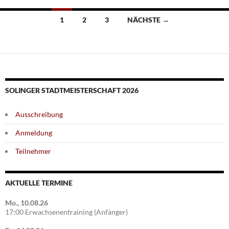
Beitragsnavigation
1
2
3
NÄCHSTE →
SOLINGER STADTMEISTERSCHAFT 2026
Ausschreibung
Anmeldung
Teilnehmer
AKTUELLE TERMINE
Mo., 10.08.26
17:00 Erwachsenentraining (Anfänger)