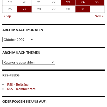
19
20
21
22
23
24
25
26
27
28
29
30
31
« Sep.
Nov. »
ARCHIV NACH MONATEN
Archiv
nach
Monaten
ARCHIV NACH THEMEN
Archiv
nach
Themen
RSS-FEEDS
RSS – Beiträge
RSS – Kommentare
ODER FOLGEN SIE UNS AUF: