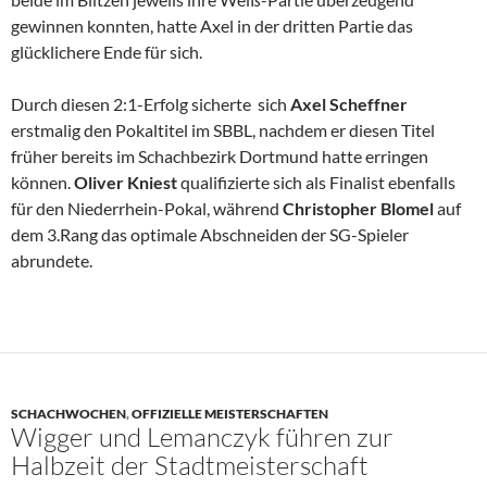
gewinnen konnten, hatte Axel in der dritten Partie das
glücklichere Ende für sich.
Durch diesen 2:1-Erfolg sicherte sich
Axel Scheffner
erstmalig den Pokaltitel im SBBL, nachdem er diesen Titel
früher bereits im Schachbezirk Dortmund hatte erringen
können.
Oliver Kniest
qualifizierte sich als Finalist ebenfalls
für den Niederrhein-Pokal, während
Christopher Blomel
auf
dem 3.Rang das optimale Abschneiden der SG-Spieler
abrundete.
SCHACHWOCHEN
,
OFFIZIELLE MEISTERSCHAFTEN
Wigger und Lemanczyk führen zur
Halbzeit der Stadtmeisterschaft