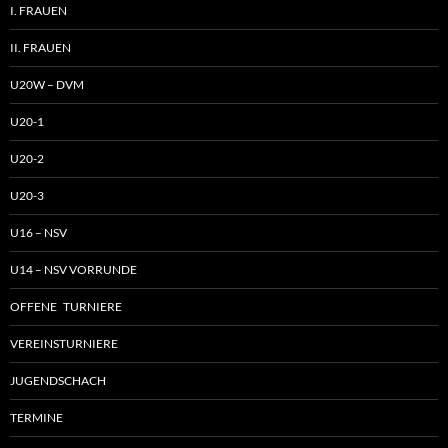
I. FRAUEN
II. FRAUEN
U20W – DVM
U20-1
U20-2
U20-3
U16 – NSV
U14 – NSV VORRUNDE
OFFENE TURNIERE
VEREINSTURNIERE
JUGENDSCHACH
TERMINE