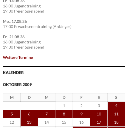
Fr., 14.08.26
16:00 Jugendtraining
19:30 freier Spielabend
Mo., 17.08.26
17:00 Erwachsenentraining (Anfänger)
Fr., 21.08.26
16:00 Jugendtraining
19:30 freier Spielabend
Weitere Termine
KALENDER
OKTOBER 2009
M
D
M
D
F
S
S
1
2
3
4
5
6
7
8
9
10
11
12
13
14
15
16
17
18