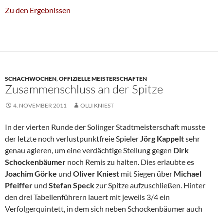
Zu den Ergebnissen
SCHACHWOCHEN
,
OFFIZIELLE MEISTERSCHAFTEN
Zusammenschluss an der Spitze
4. NOVEMBER 2011
OLLI KNIEST
In der vierten Runde der Solinger Stadtmeisterschaft musste
der letzte noch verlustpunktfreie Spieler
Jörg Kappelt
sehr
genau agieren, um eine verdächtige Stellung gegen
Dirk
Schockenbäumer
noch Remis zu halten. Dies erlaubte es
Joachim Görke
und
Oliver Kniest
mit Siegen über
Michael
Pfeiffer
und
Stefan Speck
zur Spitze aufzuschließen. Hinter
den drei Tabellenführern lauert mit jeweils 3/4 ein
Verfolgerquintett, in dem sich neben Schockenbäumer auch