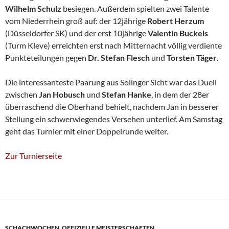
Wilhelm Schulz
besiegen. Außerdem spielten zwei Talente
vom Niederrhein groß auf: der 12jährige
Robert Herzum
(Düsseldorfer SK) und der erst 10jährige
Valentin Buckels
(Turm Kleve) erreichten erst nach Mitternacht völlig verdiente
Punkteteilungen gegen
Dr. Stefan Flesch
und
Torsten Täger
.
Die interessanteste Paarung aus Solinger Sicht war das Duell
zwischen
Jan Hobusch
und
Stefan Hanke
, in dem der 28er
überraschend die Oberhand behielt, nachdem Jan in besserer
Stellung ein schwerwiegendes Versehen unterlief. Am Samstag
geht das Turnier mit einer Doppelrunde weiter.
Zur Turnierseite
SCHACHWOCHEN
,
OFFIZIELLE MEISTERSCHAFTEN