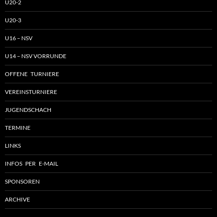
U20-2
U20-3
U16 – NSV
U14 – NSV VORRUNDE
OFFENE TURNIERE
VEREINSTURNIERE
JUGENDSCHACH
TERMINE
LINKS
INFOS PER E-MAIL
SPONSOREN
ARCHIVE