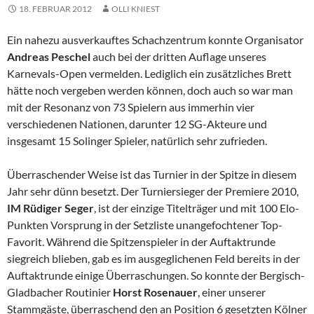
18. FEBRUAR 2012
OLLI KNIEST
Ein nahezu ausverkauftes Schachzentrum konnte Organisator
Andreas Peschel
auch bei der dritten Auflage unseres
Karnevals-Open vermelden. Lediglich ein zusätzliches Brett
hätte noch vergeben werden können, doch auch so war man
mit der Resonanz von 73 Spielern aus immerhin vier
verschiedenen Nationen, darunter 12 SG-Akteure und
insgesamt 15 Solinger Spieler, natürlich sehr zufrieden.
Überraschender Weise ist das Turnier in der Spitze in diesem
Jahr sehr dünn besetzt. Der Turniersieger der Premiere 2010,
IM Rüdiger Seger
, ist der einzige Titelträger und mit 100 Elo-
Punkten Vorsprung in der Setzliste unangefochtener Top-
Favorit. Während die Spitzenspieler in der Auftaktrunde
siegreich blieben, gab es im ausgeglichenen Feld bereits in der
Auftaktrunde einige Überraschungen. So konnte der Bergisch-
Gladbacher Routinier
Horst Rosenauer
, einer unserer
Stammgäste, überraschend den an Position 6 gesetzten Kölner