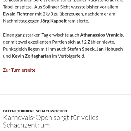
Tabellenspitze. Aus Solinger Sicht wusste bisher vor allem
Ewald Fichtner
mit 2½/3 zu überzeugen, nachdem er am
Nachmittag gegen
Jörg Kappelt
remisierte.
Einen ganz starken Tag erwischte auch
Athanassios Vranidis
,
der mit zwei exzellenten Partien sich auf 2 Zähler hievte.
Punktgleich liegen mit ihm auch
Stefan
Speck
,
Jan Hobusch
und
Kevin Zolfagharian
im Verfolgerfeld.
Zur Turnierseite
OFFENE TURNIERE
,
SCHACHWOCHEN
Karnevals-Open sorgt für volles
Schachzentrum