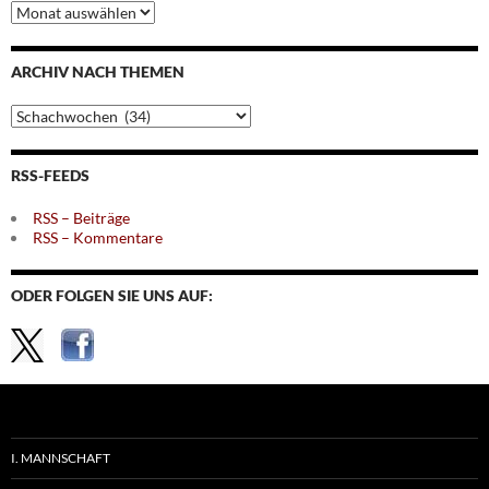
Archiv
nach
Monaten
ARCHIV NACH THEMEN
Archiv
nach
Themen
RSS-FEEDS
RSS – Beiträge
RSS – Kommentare
ODER FOLGEN SIE UNS AUF:
I. MANNSCHAFT