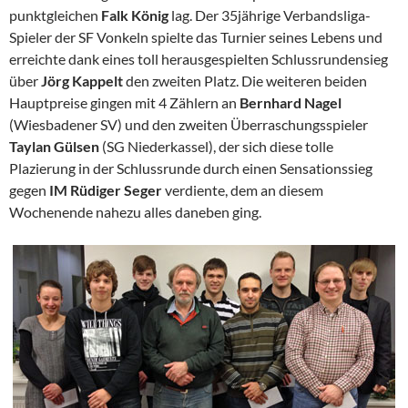
punktgleichen
Falk
König
lag. Der 35jährige Verbandsliga-
Spieler der SF Vonkeln spielte das Turnier seines Lebens und
erreichte dank eines toll herausgespielten Schlussrundensieg
über
Jörg Kappelt
den zweiten Platz. Die weiteren beiden
Hauptpreise gingen mit 4 Zählern an
Bernhard Nagel
(Wiesbadener SV) und den zweiten Überraschungsspieler
Taylan Gülsen
(SG Niederkassel), der sich diese tolle
Plazierung in der Schlussrunde durch einen Sensationssieg
gegen
IM Rüdiger Seger
verdiente, dem an diesem
Wochenende nahezu alles daneben ging.