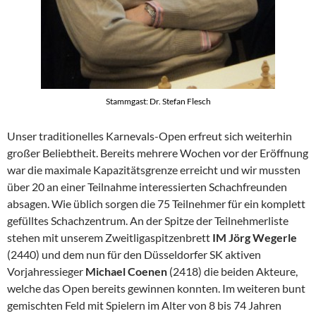
Stammgast: Dr. Stefan Flesch
Unser traditionelles Karnevals-Open erfreut sich weiterhin
großer Beliebtheit. Bereits mehrere Wochen vor der Eröffnung
war die maximale Kapazitätsgrenze erreicht und wir mussten
über 20 an einer Teilnahme interessierten Schachfreunden
absagen. Wie üblich sorgen die 75 Teilnehmer für ein komplett
gefülltes Schachzentrum. An der Spitze der Teilnehmerliste
stehen mit unserem Zweitligaspitzenbrett
IM Jörg Wegerle
(2440) und dem nun für den Düsseldorfer SK aktiven
Vorjahressieger
Michael Coenen
(2418) die beiden Akteure,
welche das Open bereits gewinnen konnten. Im weiteren bunt
gemischten Feld mit Spielern im Alter von 8 bis 74 Jahren