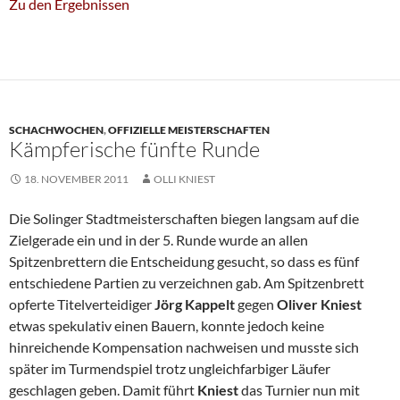
Zu den Ergebnissen
SCHACHWOCHEN
,
OFFIZIELLE MEISTERSCHAFTEN
Kämpferische fünfte Runde
18. NOVEMBER 2011
OLLI KNIEST
Die Solinger Stadtmeisterschaften biegen langsam auf die
Zielgerade ein und in der 5. Runde wurde an allen
Spitzenbrettern die Entscheidung gesucht, so dass es fünf
entschiedene Partien zu verzeichnen gab. Am Spitzenbrett
opferte Titelverteidiger
Jörg Kappelt
gegen
Oliver Kniest
etwas spekulativ einen Bauern, konnte jedoch keine
hinreichende Kompensation nachweisen und musste sich
später im Turmendspiel trotz ungleichfarbiger Läufer
geschlagen geben. Damit führt
Kniest
das Turnier nun mit