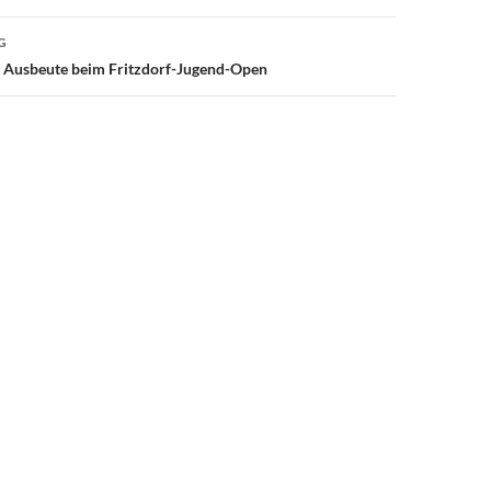
G
e Ausbeute beim Fritzdorf-Jugend-Open