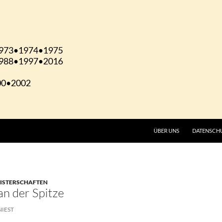
ÜBER UNS
DATENSCH
EISTERSCHAFTEN
n der Spitze
NIEST