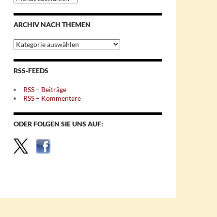
nach
Monaten
ARCHIV NACH THEMEN
Archiv
nach
Themen
RSS-FEEDS
RSS – Beiträge
RSS – Kommentare
ODER FOLGEN SIE UNS AUF: