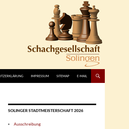
UTZERKLÄRUNG
IMPRESSUM
SITEMAP
E-MAIL
SOLINGER STADTMEISTERSCHAFT 2026
Ausschreibung