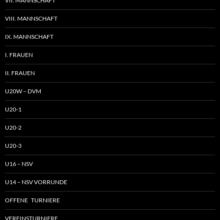
VII. MANNSCHAFT
VIII. MANNSCHAFT
IX. MANNSCHAFT
I. FRAUEN
II. FRAUEN
U20W – DVM
U20-1
U20-2
U20-3
U16 – NSV
U14 – NSV VORRUNDE
OFFENE TURNIERE
VEREINSTURNIERE