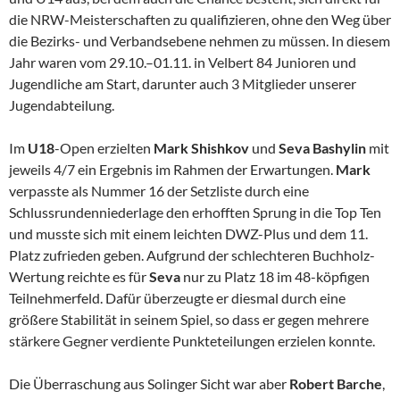
die NRW-Meisterschaften zu qualifizieren, ohne den Weg über
die Bezirks- und Verbandsebene nehmen zu müssen. In diesem
Jahr waren vom 29.10.–01.11. in Velbert 84 Junioren und
Jugendliche am Start, darunter auch 3 Mitglieder unserer
Jugendabteilung.
Im
U18
-Open erzielten
Mark Shishkov
und
Seva Bashylin
mit
jeweils 4/7 ein Ergebnis im Rahmen der Erwartungen.
Mark
verpasste als Nummer 16 der Setzliste durch eine
Schlussrundenniederlage den erhofften Sprung in die Top Ten
und musste sich mit einem leichten DWZ-Plus und dem 11.
Platz zufrieden geben. Aufgrund der schlechteren Buchholz-
Wertung reichte es für
Seva
nur zu Platz 18 im 48-köpfigen
Teilnehmerfeld. Dafür überzeugte er diesmal durch eine
größere Stabilität in seinem Spiel, so dass er gegen mehrere
stärkere Gegner verdiente Punkteteilungen erzielen konnte.
Die Überraschung aus Solinger Sicht war aber
Robert Barche
,