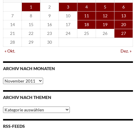
1
2
3
4
5
6
7
8
9
10
11
12
13
14
15
16
17
18
19
20
21
22
23
24
25
26
27
28
29
30
« Okt.
Dez. »
ARCHIV NACH MONATEN
Archiv
nach
Monaten
ARCHIV NACH THEMEN
Archiv
nach
Themen
RSS-FEEDS