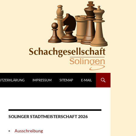
UTZERKLÄRUNG
IMPRESSUM
SITEMAP
E-MAIL
SOLINGER STADTMEISTERSCHAFT 2026
Ausschreibung