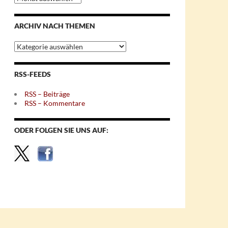
nach
Monaten
ARCHIV NACH THEMEN
Archiv
nach
Themen
RSS-FEEDS
RSS – Beiträge
RSS – Kommentare
ODER FOLGEN SIE UNS AUF: