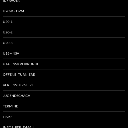
II. FRAUEN
U20W – DVM
U20-1
U20-2
U20-3
U16 – NSV
U14 – NSV VORRUNDE
OFFENE TURNIERE
VEREINSTURNIERE
JUGENDSCHACH
TERMINE
LINKS
INFOS PER E-MAIL