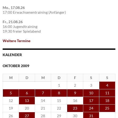
Mo., 17.08.26
17:00 Erwachsenentraining (Anfänger)
Fr., 21.08.26
16:00 Jugendtraining
19:30 freier Spielabend
Weitere Termine
KALENDER
OKTOBER 2009
M
D
M
D
F
S
S
1
2
3
4
5
6
7
8
9
10
11
12
13
14
15
16
17
18
19
20
21
22
23
24
25
26
27
28
29
30
31