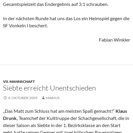
Gesamtspielzeit das Endergebnis auf 3:1 schrauben.
In der nächsten Runde hat uns das Los ein Heimspiel gegen die
SF Vonkeln I beschert.
Fabian Winkler
VII. MANNSCHAFT
Siebte erreicht Unentschieden
4. OKTOBER 2009
MARIUS
„Das Matt zum Schluss hat am meisten Spaß gemacht!“
Klaus
Drunk,
Teamchef der Kulttruppe der Schachgesellschaft, die in
dieser Saison als Siebte in der 1. Bezirksklasse an den Start
geht, hatte seinen Gegner mit zwei hübschen Bauernzügen