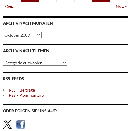
« Sep.
Nov. »
ARCHIV NACH MONATEN
Archiv
nach
Monaten
ARCHIV NACH THEMEN
Archiv
nach
Themen
RSS-FEEDS
RSS – Beiträge
RSS – Kommentare
ODER FOLGEN SIE UNS AUF: